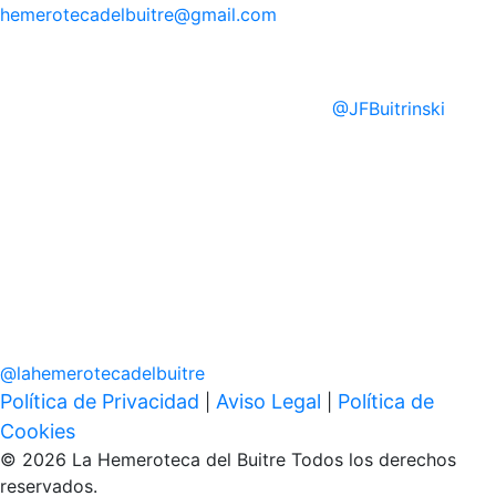
hemerotecadelbuitre
@gmail.com
@
JFBuitrinski
@
lahemerotecadelbuitre
Política de Privacidad
Aviso Legal
Política de
|
|
Cookies
© 2026 La Hemeroteca del Buitre Todos los derechos
reservados.