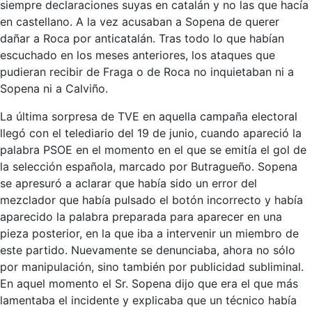
siempre declaraciones suyas en catalán y no las que hacía
en castellano. A la vez acusaban a Sopena de querer
dañar a Roca por anticatalán. Tras todo lo que habían
escuchado en los meses anteriores, los ataques que
pudieran recibir de Fraga o de Roca no inquietaban ni a
Sopena ni a Calviño.
La última sorpresa de TVE en aquella campaña electoral
llegó con el telediario del 19 de junio, cuando apareció la
palabra PSOE en el momento en el que se emitía el gol de
la selección española, marcado por Butragueño. Sopena
se apresuró a aclarar que había sido un error del
mezclador que había pulsado el botón incorrecto y había
aparecido la palabra preparada para aparecer en una
pieza posterior, en la que iba a intervenir un miembro de
este partido. Nuevamente se denunciaba, ahora no sólo
por manipulación, sino también por publicidad subliminal.
En aquel momento el Sr. Sopena dijo que era el que más
lamentaba el incidente y explicaba que un técnico había