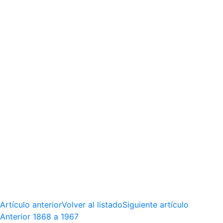
Artículo anterior
Volver al listado
Siguiente artículo
Anterior
1868 a 1967