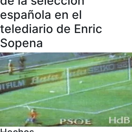
de la selección
española en el
telediario de Enric
Sopena