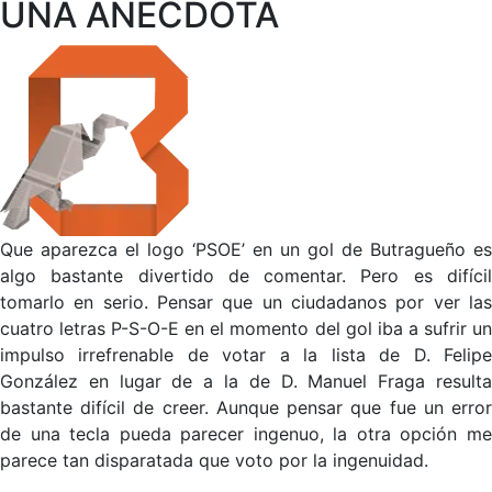
UNA ANÉCDOTA
Que aparezca el logo ‘PSOE’ en un gol de Butragueño es
algo bastante divertido de comentar. Pero es difícil
tomarlo en serio. Pensar que un ciudadanos por ver las
cuatro letras P-S-O-E en el momento del gol iba a sufrir un
impulso irrefrenable de votar a la lista de D. Felipe
González en lugar de a la de D. Manuel Fraga resulta
bastante difícil de creer. Aunque pensar que fue un error
de una tecla pueda parecer ingenuo, la otra opción me
parece tan disparatada que voto por la ingenuidad.