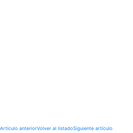
Artículo anterior
Volver al listado
Siguiente artículo