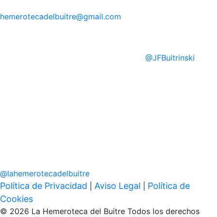
hemerotecadelbuitre
@gmail.com
@
JFBuitrinski
@
lahemerotecadelbuitre
Política de Privacidad
Aviso Legal
Política de
|
|
Cookies
© 2026 La Hemeroteca del Buitre Todos los derechos