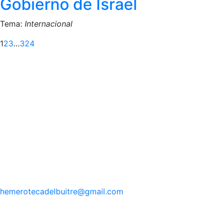
Gobierno de Israel
Tema:
Internacional
Siguiente
1
2
3
…
324
hemerotecadelbuitre
@gmail.com