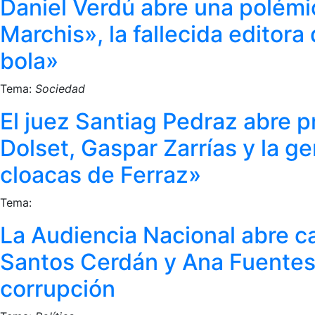
Daniel Verdú abre una polémi
Marchis», la fallecida editora
bola»
Tema:
Sociedad
El juez Santiag Pedraz abre p
Dolset, Gaspar Zarrías y la g
cloacas de Ferraz»
Tema:
La Audiencia Nacional abre ca
Santos Cerdán y Ana Fuentes 
corrupción