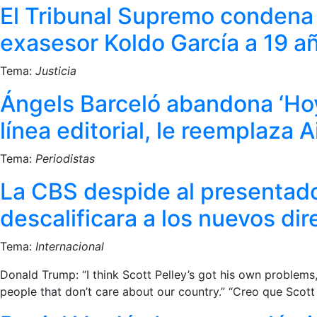
El Tribunal Supremo condena a
exasesor Koldo García a 19 a
Tema:
Justicia
Ángels Barceló abandona ‘Hoy
línea editorial, le reemplaza 
Tema:
Periodistas
La CBS despide al presentado
descalificara a los nuevos dir
Tema:
Internacional
Donald Trump: “I think Scott Pelley’s got his own problems, h
people that don’t care about our country.” “Creo que Scott P