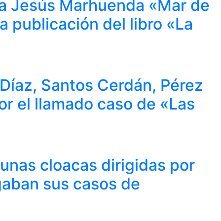
aría Jesús Marhuenda «Mar de
a publicación del libro «La
e Díaz, Santos Cerdán, Pérez
por el llamado caso de «Las
unas cloacas dirigidas por
igaban sus casos de