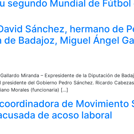
 segundo Mundial de Fútbol e
 David Sánchez, hermano de P
n de Badajoz, Miguel Ángel Ga
 Gallardo Miranda – Expresidente de la Diputación de Bada
presidente del Gobierno Pedro Sánchez. Ricardo Cabezas M
riano Morales (funcionaria) […]
coordinadora de Movimiento S
acusada de acoso laboral