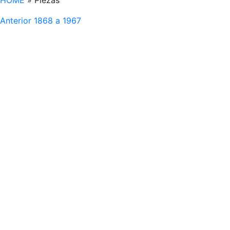
HOME
»
Piezas
Anterior
1868 a 1967