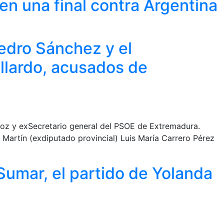
n una final contra Argentina
edro Sánchez y el
llardo, acusados de
joz y exSecretario general del PSOE de Extremadura.
artín (exdiputado provincial) Luis María Carrero Pérez
umar, el partido de Yolanda