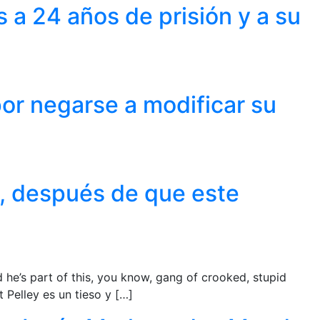
 a 24 años de prisión y a su
or negarse a modificar su
y, después de que este
nd he’s part of this, you know, gang of crooked, stupid
 Pelley es un tieso y […]