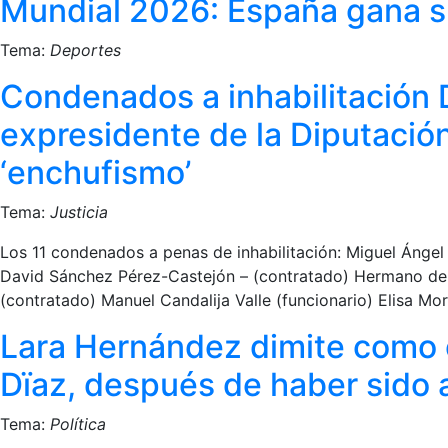
Mundial 2026: España gana su
Tema:
Deportes
Condenados a inhabilitación
expresidente de la Diputació
‘enchufismo’
Tema:
Justicia
Los 11 condenados a penas de inhabilitación: Miguel Ángel
David Sánchez Pérez-Castejón – (contratado) Hermano del 
(contratado) Manuel Candalija Valle (funcionario) Elisa Mo
Lara Hernández dimite como 
Dïaz, después de haber sido 
Tema:
Política