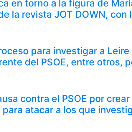
ca en torno a la figura de M
 de la revista JOT DOWN, con l
roceso para investigar a Leir
erente del PSOE, entre otros, 
usa contra el PSOE por crear 
para atacar a los que invest