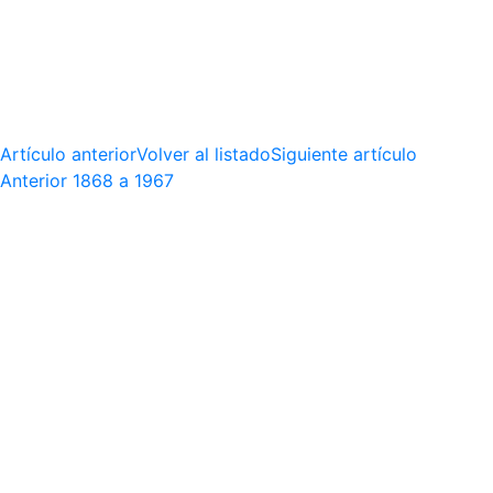
Artículo anterior
Volver al listado
Siguiente artículo
Anterior
1868 a 1967