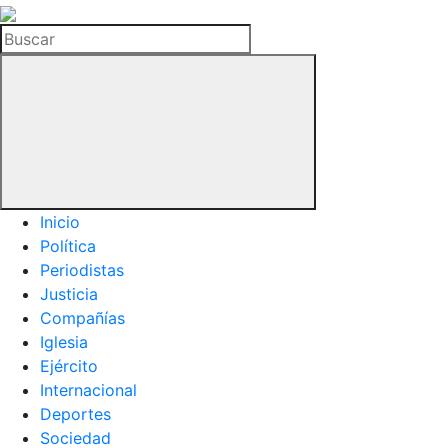
La
Hemeroteca
Buscar
del
Buitre
Inicio
Política
Periodistas
Justicia
Compañías
Iglesia
Ejército
Internacional
Deportes
Sociedad