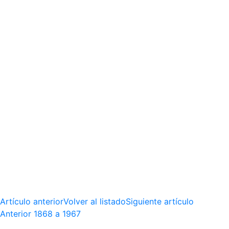
Artículo anterior
Volver al listado
Siguiente artículo
Anterior
1868 a 1967