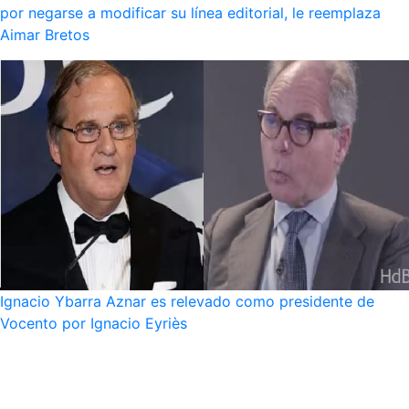
por negarse a modificar su línea editorial, le reemplaza
Aimar Bretos
Ignacio Ybarra Aznar es relevado como presidente de
Vocento por Ignacio Eyriès