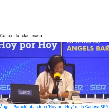
Contenido relacionado
Ángels Barceló abandona ‘Hoy por Hoy’ de la Cadena SER