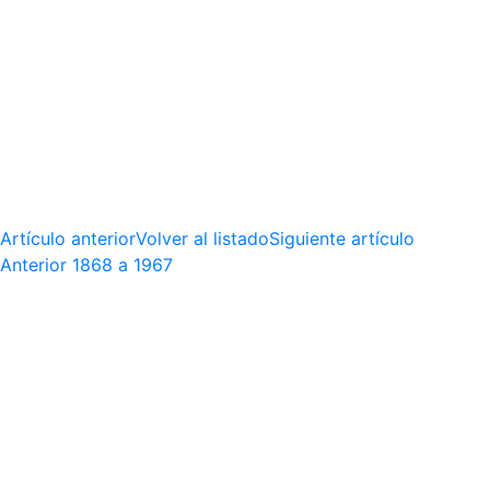
Artículo anterior
Volver al listado
Siguiente artículo
Anterior
1868 a 1967