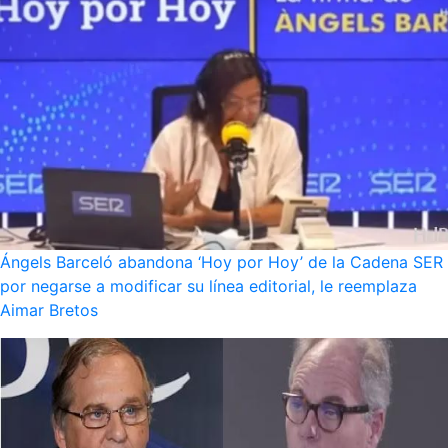
Ángels Barceló abandona ‘Hoy por Hoy’ de la Cadena SER
por negarse a modificar su línea editorial, le reemplaza
Aimar Bretos