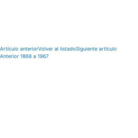
Artículo anterior
Volver al listado
Siguiente artículo
Anterior
1868 a 1967