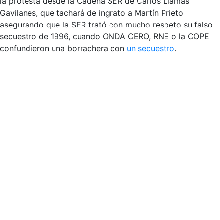
la protesta desde la Cadena SER de Carlos Llamas
Gavilanes, que tachará de ingrato a Martín Prieto
asegurando que la SER trató con mucho respeto su falso
secuestro de 1996, cuando ONDA CERO, RNE o la COPE
confundieron una borrachera con
un secuestro
.