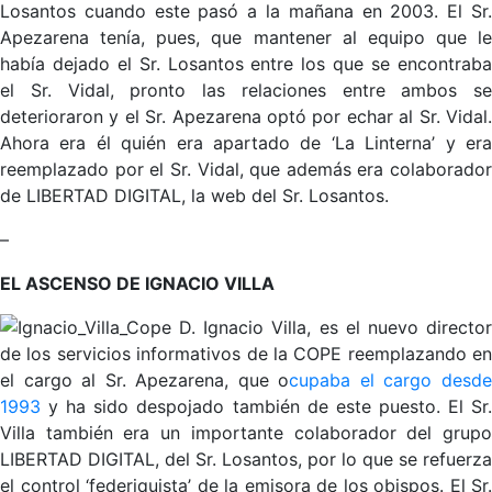
Losantos cuando este pasó a la mañana en 2003. El Sr.
Apezarena tenía, pues, que mantener al equipo que le
había dejado el Sr. Losantos entre los que se encontraba
el Sr. Vidal, pronto las relaciones entre ambos se
deterioraron y el Sr. Apezarena optó por echar al Sr. Vidal.
Ahora era él quién era apartado de ‘La Linterna’ y era
reemplazado por el Sr. Vidal, que además era colaborador
de LIBERTAD DIGITAL, la web del Sr. Losantos.
–
EL ASCENSO DE IGNACIO VILLA
D. Ignacio Villa, es el nuevo directo
de los servicios informativos de la COPE reemplazando en
el cargo al Sr. Apezarena, que o
cupaba el cargo desd
1993
y ha sido despojado también de este puesto. El Sr.
Villa también era un importante colaborador del grupo
LIBERTAD DIGITAL, del Sr. Losantos, por lo que se refuerza
el control ‘federiquista’ de la emisora de los obispos. El Sr.