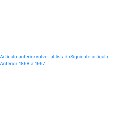
Artículo anterior
Volver al listado
Siguiente artículo
Anterior
1868 a 1967