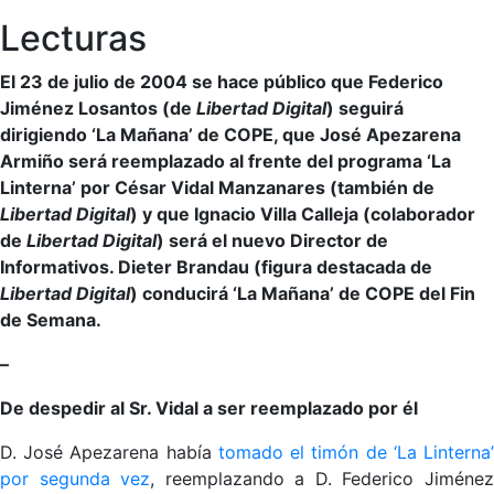
Lecturas
El 23 de julio de 2004 se hace público que Federico
Jiménez Losantos (de
Libertad Digital
) seguirá
dirigiendo ‘La Mañana’ de COPE, que José Apezarena
Armiño será reemplazado al frente del programa ‘La
Linterna’ por César Vidal Manzanares (también de
Libertad Digital
) y que Ignacio Villa Calleja (colaborador
de
Libertad Digital
) será el nuevo Director de
Informativos. Dieter Brandau (figura destacada de
Libertad Digital
) conducirá ‘La Mañana’ de COPE del Fin
de Semana.
–
De despedir al Sr. Vidal a ser reemplazado por él
D. José Apezarena había
tomado el timón de ‘La Linterna
por segunda vez
, reemplazando a D. Federico Jiméne