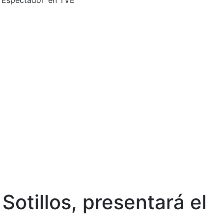
o Espectador’ en TVE
Sotillos, presentará el