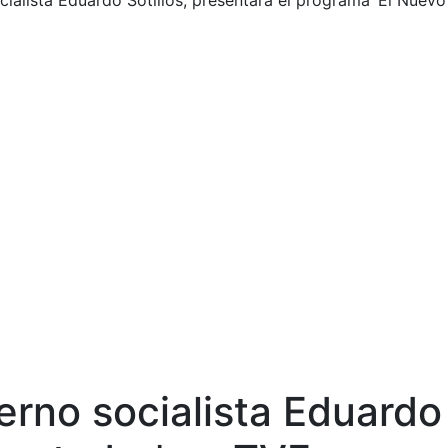
cialista Eduardo Sotillos, presentará el programa ‘El Nuev
erno socialista Eduardo 