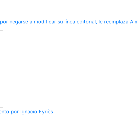
r negarse a modificar su línea editorial, le reemplaza Ai
nto por Ignacio Eyriès