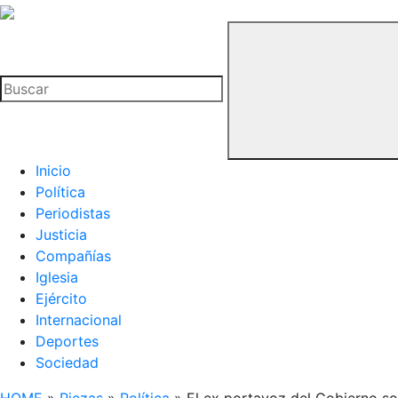
La
Hemeroteca
Buscar
del
Buitre
Inicio
Política
Periodistas
Justicia
Compañías
Iglesia
Ejército
Internacional
Deportes
Sociedad