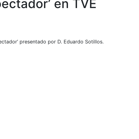
pectador’ en TVE
ectador’ presentado por D. Eduardo Sotillos.