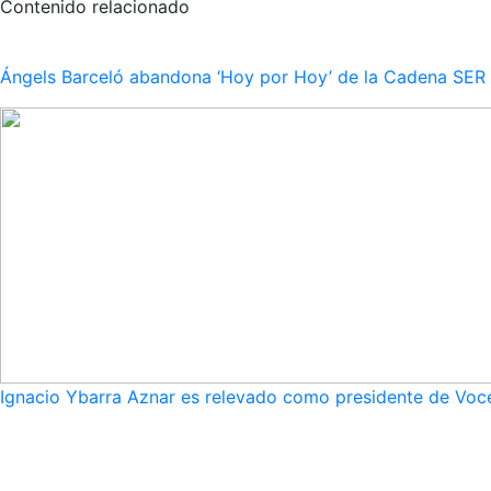
Contenido relacionado
Ángels Barceló abandona ‘Hoy por Hoy’ de la Cadena SER po
Ignacio Ybarra Aznar es relevado como presidente de Voce