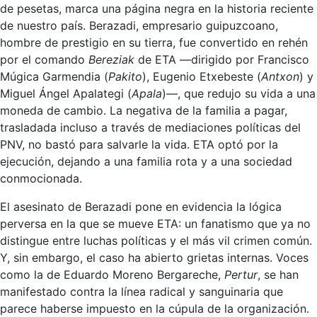
de pesetas, marca una página negra en la historia reciente
de nuestro país. Berazadi, empresario guipuzcoano,
hombre de prestigio en su tierra, fue convertido en rehén
por el comando
Bereziak
de ETA —dirigido por Francisco
Múgica Garmendia (
Pakito
), Eugenio Etxebeste (
Antxon
) y
Miguel Ángel Apalategi (
Apala
)—, que redujo su vida a una
moneda de cambio. La negativa de la familia a pagar,
trasladada incluso a través de mediaciones políticas del
PNV, no bastó para salvarle la vida. ETA optó por la
ejecución, dejando a una familia rota y a una sociedad
conmocionada.
El asesinato de Berazadi pone en evidencia la lógica
perversa en la que se mueve ETA: un fanatismo que ya no
distingue entre luchas políticas y el más vil crimen común.
Y, sin embargo, el caso ha abierto grietas internas. Voces
como la de Eduardo Moreno Bergareche,
Pertur
, se han
manifestado contra la línea radical y sanguinaria que
parece haberse impuesto en la cúpula de la organización.