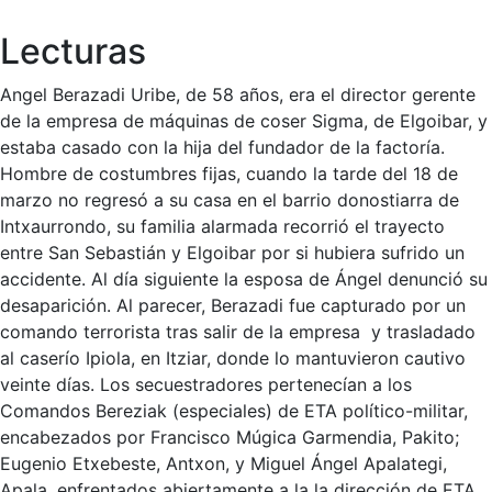
Lecturas
Angel Berazadi Uribe, de 58 años, era el director gerente
de la empresa de máquinas de coser Sigma, de Elgoibar, y
estaba casado con la hija del fundador de la factoría.
Hombre de costumbres fijas, cuando la tarde del 18 de
marzo no regresó a su casa en el barrio donostiarra de
Intxaurrondo, su familia alarmada recorrió el trayecto
entre San Sebastián y Elgoibar por si hubiera sufrido un
accidente. Al día siguiente la esposa de Ángel denunció su
desaparición. Al parecer, Berazadi fue capturado por un
comando terrorista tras salir de la empresa y trasladado
al caserío Ipiola, en Itziar, donde lo mantuvieron cautivo
veinte días. Los secuestradores pertenecían a los
Comandos Bereziak (especiales) de ETA político-militar,
encabezados por Francisco Múgica Garmendia, Pakito;
Eugenio Etxebeste, Antxon, y Miguel Ángel Apalategi,
Apala, enfrentados abiertamente a la la dirección de ETA