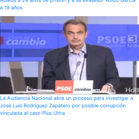
Ábalos a 24 años de prisión y a su exasesor Koldo García
a 19 años
La Audiencia Nacional abre un proceso para investigar a
José Luis Rodríguez Zapatero por posible corrupción
vinculada al caso Plus Ultra