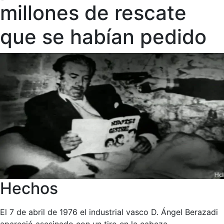
millones de rescate
que se habían pedido
Hechos
El 7 de abril de 1976 el industrial vasco D. Ángel Berazadi