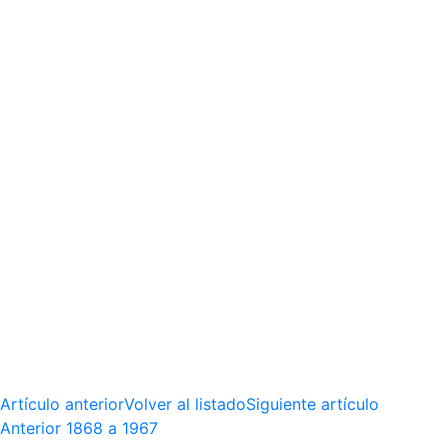
Artículo anterior
Volver al listado
Siguiente artículo
Anterior
1868 a 1967