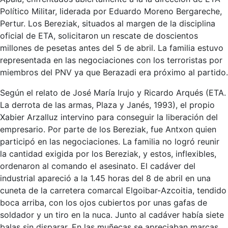
Político Militar, liderada por Eduardo Moreno Bergareche,
Pertur. Los Bereziak, situados al margen de la disciplina
oficial de ETA, solicitaron un rescate de doscientos
millones de pesetas antes del 5 de abril. La familia estuvo
representada en las negociaciones con los terroristas por
miembros del PNV ya que Berazadi era próximo al partido.
Según el relato de José María Irujo y Ricardo Arqués (ETA.
La derrota de las armas, Plaza y Janés, 1993), el propio
Xabier Arzalluz intervino para conseguir la liberación del
empresario. Por parte de los Bereziak, fue Antxon quien
participó en las negociaciones. La familia no logró reunir
la cantidad exigida por los Bereziak, y estos, inflexibles,
ordenaron al comando el asesinato. El cadáver del
industrial apareció a la 1.45 horas del 8 de abril en una
cuneta de la carretera comarcal Elgoibar-Azcoitia, tendido
boca arriba, con los ojos cubiertos por unas gafas de
soldador y un tiro en la nuca. Junto al cadáver había siete
balas sin disparar. En las muñecas se apreciaban marcas