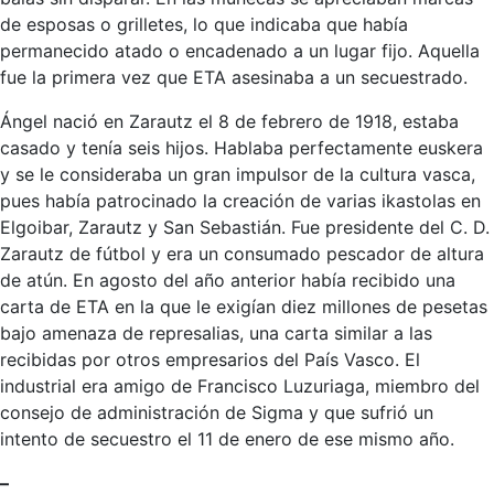
de esposas o grilletes, lo que indicaba que había
permanecido atado o encadenado a un lugar fijo. Aquella
fue la primera vez que ETA asesinaba a un secuestrado.
Ángel nació en Zarautz el 8 de febrero de 1918, estaba
casado y tenía seis hijos. Hablaba perfectamente euskera
y se le consideraba un gran impulsor de la cultura vasca,
pues había patrocinado la creación de varias ikastolas en
Elgoibar, Zarautz y San Sebastián. Fue presidente del C. D.
Zarautz de fútbol y era un consumado pescador de altura
de atún. En agosto del año anterior había recibido una
carta de ETA en la que le exigían diez millones de pesetas
bajo amenaza de represalias, una carta similar a las
recibidas por otros empresarios del País Vasco. El
industrial era amigo de Francisco Luzuriaga, miembro del
consejo de administración de Sigma y que sufrió un
intento de secuestro el 11 de enero de ese mismo año.
–