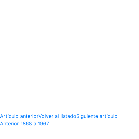
Artículo anterior
Volver al listado
Siguiente artículo
Anterior
1868 a 1967