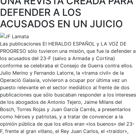
UNA REVISTA CREADA PARA
DEFENDER A LOS
ACUSADOS EN UN JUICIO
Las publicaciones El HERALDO ESPAÑOL y LA VOZ DE
PROGRESO sólo tuvieron una misión, que fue la defender a
los acusados del 23-F (salvo a Armada y Cortina)
conforme se celebraba el Consejo de Guerra contra ellos.
Julio Merino y Fernando Latorre, la «trama civil» de la
Operació Galaxia, volvieron a ocupar por última vez un
puesto relevante en el sector mediático al frente de dos
publicaciones que sólo buscaban responder a los intereses
de los abogados de Antonio Tejero, Jaime Milans del
Bosch, Torres Rojas y Juan García Carrés, a presentarlos
como héroes y patriotas, y a tratar de convencer a la
opinión pública de que los ellos eran «los buenos» del 23-
F, frente al gran villano, el Rey Juan Carlos, el «traidor»,