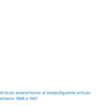
Artículo anterior
Volver al listado
Siguiente artículo
Anterior
1868 a 1967