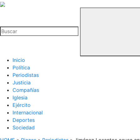
La
Hemeroteca
Buscar
del
Buitre
Inicio
Política
Periodistas
Justicia
Compañías
Iglesia
Ejército
Internacional
Deportes
Sociedad