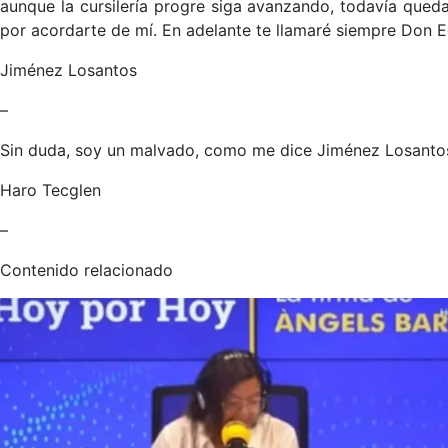
aunque la cursilería progre siga avanzando, todavía queda
por acordarte de mí. En adelante te llamaré siempre Don Ed
Jiménez Losantos
–
Sin duda, soy un malvado, como me dice Jiménez Losanto
Haro Tecglen
–
Contenido relacionado