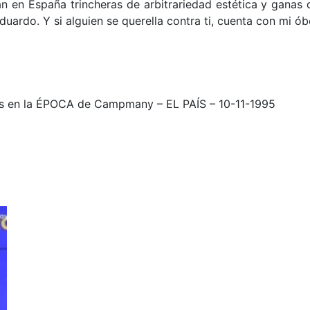
n en España trincheras de arbitrariedad estética y ganas 
uardo. Y si alguien se querella contra ti, cuenta con mi ób
s en la ÉPOCA de Campmany – EL PAÍS – 10-11-1995