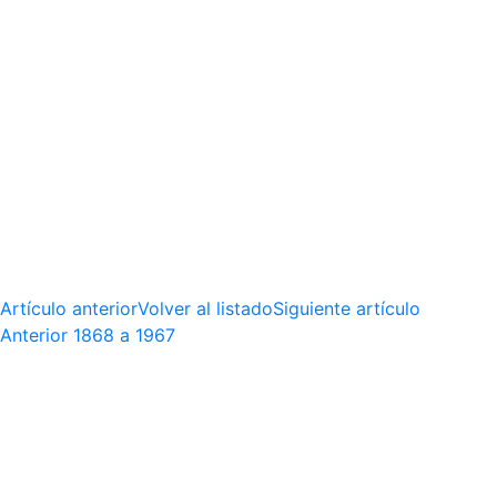
Artículo anterior
Volver al listado
Siguiente artículo
Anterior
1868 a 1967