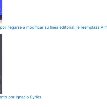
r negarse a modificar su línea editorial, le reemplaza Ai
nto por Ignacio Eyriès