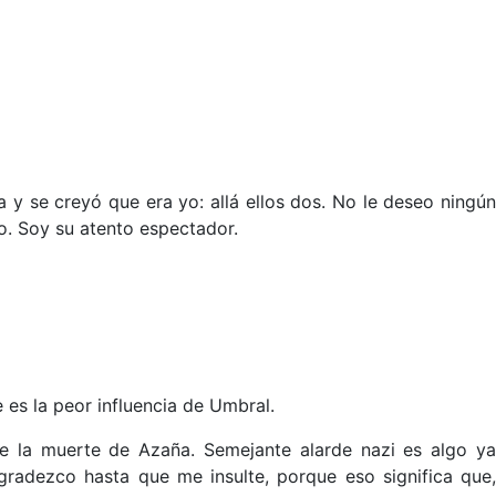
 y se creyó que era yo: allá ellos dos. No le deseo ningún
o. Soy su atento espectador.
 es la peor influencia de Umbral.
re la muerte de Azaña. Semejante alarde nazi es algo ya
radezco hasta que me insulte, porque eso significa que,