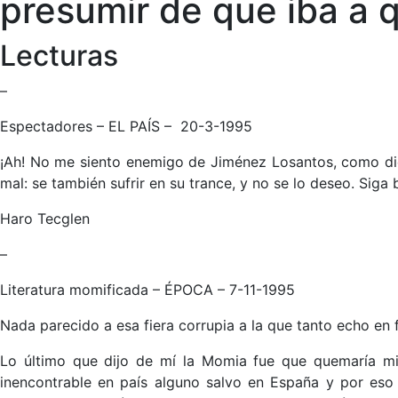
presumir de que iba a 
Lecturas
–
Espectadores – EL PAÍS – 20-3-1995
¡Ah! No me siento enemigo de Jiménez Losantos, como dice,
mal: se también sufrir en su trance, y no se lo deseo. Sig
Haro Tecglen
–
Literatura momificada – ÉPOCA – 7-11-1995
Nada parecido a esa fiera corrupia a la que tanto echo en 
Lo último que dijo de mí la Momia fue que quemaría mis 
inencontrable en país alguno salvo en España y por eso 