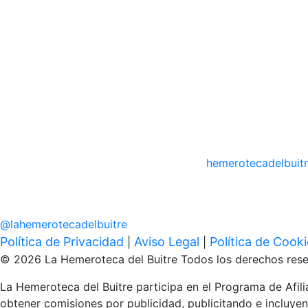
hemerotecadelbuit
@
lahemerotecadelbuitre
Política de Privacidad
Aviso Legal
Política de Cook
|
|
© 2026 La Hemeroteca del Buitre Todos los derechos rese
La Hemeroteca del Buitre participa en el Programa de Afi
obtener comisiones por publicidad, publicitando e inclu