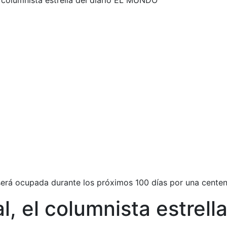
 columnista estrella del diario EL MUNDO
erá ocupada durante los próximos 100 días por una centen
, el columnista estrell