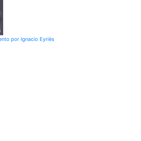
nto por Ignacio Eyriès