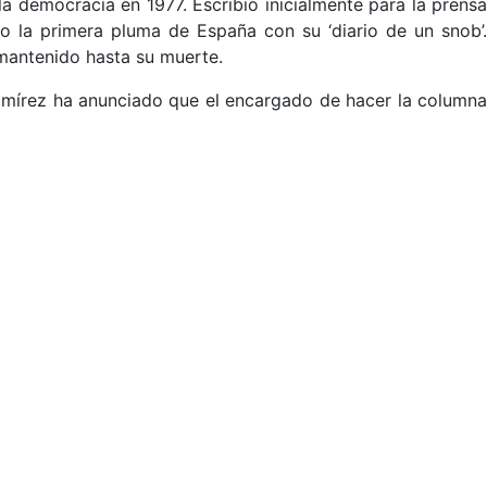
 democracia en 1977. Escribió inicialmente para la prens
mo la primera pluma de España con su ‘diario de un snob’.
 mantenido hasta su muerte.
Ramírez ha anunciado que el encargado de hacer la columna