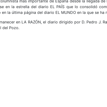
olumnista más importante de España desde la llegada de la
se en la estrella del diario EL PAÍS que lo consolidó co
o en la última página del diario EL MUNDO en la que se ha
rmanecer en LA RAZÓN, el diario dirigido por D. Pedro J. 
l del Pozo.