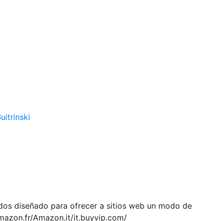
uitrinski
ados diseñado para ofrecer a sitios web un modo de
mazon.fr/Amazon.it/it.buyvip.com/