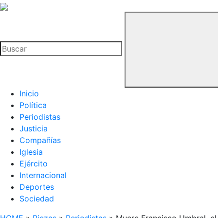
La
Hemeroteca
Buscar
del
Buitre
Inicio
Política
Periodistas
Justicia
Compañías
Iglesia
Ejército
Internacional
Deportes
Sociedad