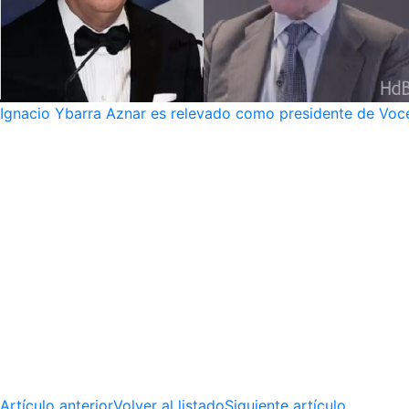
Ignacio Ybarra Aznar es relevado como presidente de Voce
Artículo anterior
Volver al listado
Siguiente artículo