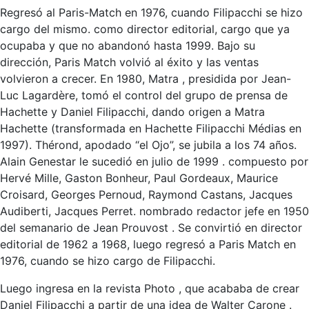
Regresó al Paris-Match en 1976, cuando Filipacchi se hizo
cargo del mismo. como director editorial, cargo que ya
ocupaba y que no abandonó hasta 1999. Bajo su
dirección, Paris Match volvió al éxito y las ventas
volvieron a crecer. En 1980, Matra , presidida por Jean-
Luc Lagardère, tomó el control del grupo de prensa de
Hachette y Daniel Filipacchi, dando origen a Matra
Hachette (transformada en Hachette Filipacchi Médias en
1997). Thérond, apodado “el Ojo”, se jubila a los 74 años.
Alain Genestar le sucedió en julio de 1999 . compuesto por
Hervé Mille, Gaston Bonheur, Paul Gordeaux, Maurice
Croisard, Georges Pernoud, Raymond Castans, Jacques
Audiberti, Jacques Perret. nombrado redactor jefe en 1950
del semanario de Jean Prouvost . Se convirtió en director
editorial de 1962 a 1968, luego regresó a Paris Match en
1976, cuando se hizo cargo de Filipacchi.
Luego ingresa en la revista Photo , que acababa de crear
Daniel Filipacchi a partir de una idea de Walter Carone .