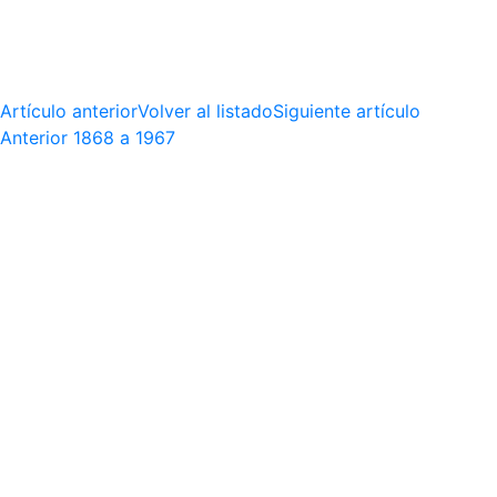
Artículo anterior
Volver al listado
Siguiente artículo
Anterior
1868 a 1967