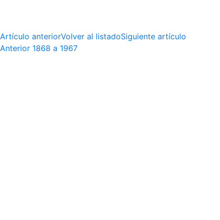
Artículo anterior
Volver al listado
Siguiente artículo
Anterior
1868 a 1967