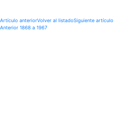
Artículo anterior
Volver al listado
Siguiente artículo
Anterior
1868 a 1967