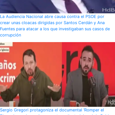
La Audiencia Nacional abre causa contra el PSOE por
crear unas cloacas dirigidas por Santos Cerdán y Ana
Fuentes para atacar a los que investigaban sus casos de
corrupción
Sergio Gregori protagoniza el documental ‘Romper el