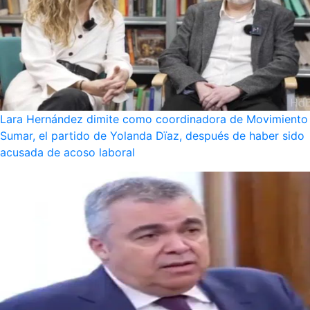
Lara Hernández dimite como coordinadora de Movimiento
Sumar, el partido de Yolanda Dïaz, después de haber sido
acusada de acoso laboral