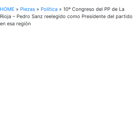
HOME
»
Piezas
»
Política
»
10º Congreso del PP de La
Rioja – Pedro Sanz reelegido como Presidente del partido
en esa región