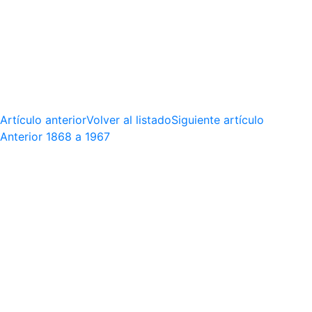
Artículo anterior
Volver al listado
Siguiente artículo
Anterior
1868 a 1967