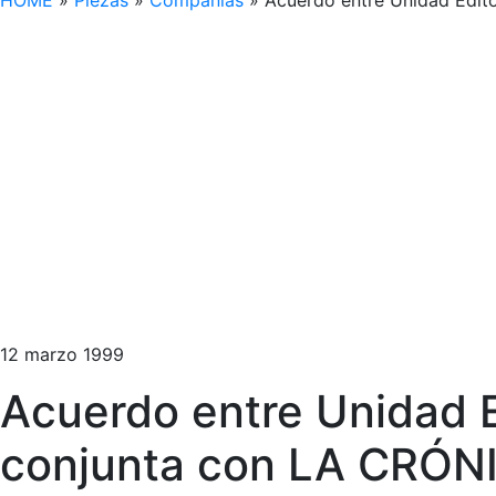
HOME
»
Piezas
»
Compañías
»
Acuerdo entre Unidad Edit
12 marzo 1999
Acuerdo entre Unidad E
conjunta con LA CRÓN