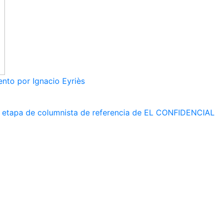
nto por Ignacio Eyriès
 su etapa de columnista de referencia de EL CONFIDENCIAL