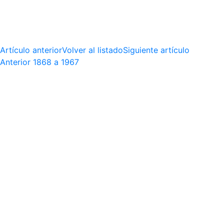
Artículo anterior
Volver al listado
Siguiente artículo
Anterior
1868 a 1967