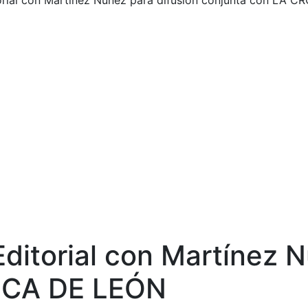
orial con Martínez Núñez para difusión conjunta con LA 
ditorial con Martínez N
ICA DE LEÓN