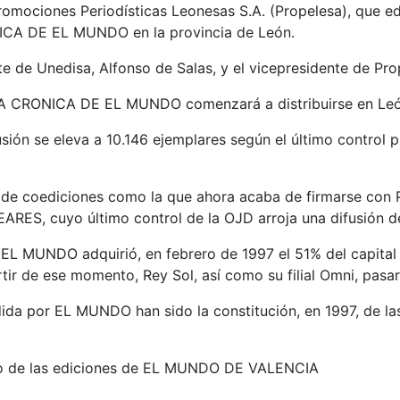
romociones Periodísticas Leonesas S.A. (Propelesa), que e
NICA DE EL MUNDO en la provincia de León.
te de Unedisa, Alfonso de Salas, y el vicepresidente de Pro
l, LA CRONICA DE EL MUNDO comenzará a distribuirse en Leó
ión se eleva a 10.146 ejemplares según el último control p
 de coediciones como la que ahora acaba de firmarse con
ES, cuyo último control de la OJD arroja una difusión de
, EL MUNDO adquirió, en febrero de 1997 el 51% del capita
de ese momento, Rey Sol, así como su filial Omni, pasaron
da por EL MUNDO han sido la constitución, en 1997, de las
nto de las ediciones de EL MUNDO DE VALENCIA