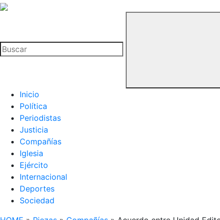
La
Hemeroteca
Buscar
del
Buitre
Inicio
Política
Periodistas
Justicia
Compañías
Iglesia
Ejército
Internacional
Deportes
Sociedad