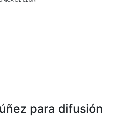
CRÓNICA DE LEÓN
úñez para difusión