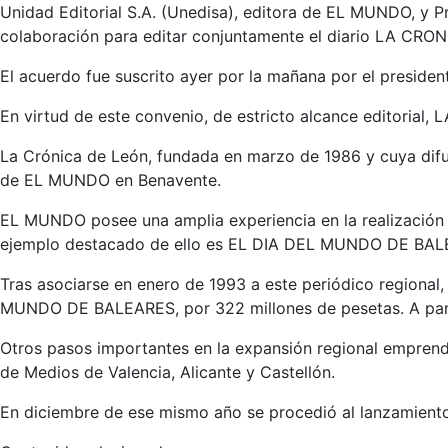
Unidad Editorial S.A. (Unedisa), editora de EL MUNDO, y P
colaboración para editar conjuntamente el diario LA CRO
El acuerdo fue suscrito ayer por la mañana por el presiden
En virtud de este convenio, de estricto alcance editoria
La Crónica de León, fundada en marzo de 1986 y cuya difus
de EL MUNDO en Benavente.
EL MUNDO posee una amplia experiencia en la realización
ejemplo destacado de ello es EL DIA DEL MUNDO DE BALEAR
Tras asociarse en enero de 1993 a este periódico regional
MUNDO DE BALEARES, por 322 millones de pesetas. A partir 
Otros pasos importantes en la expansión regional emprendi
de Medios de Valencia, Alicante y Castellón.
En diciembre de ese mismo año se procedió al lanzamie