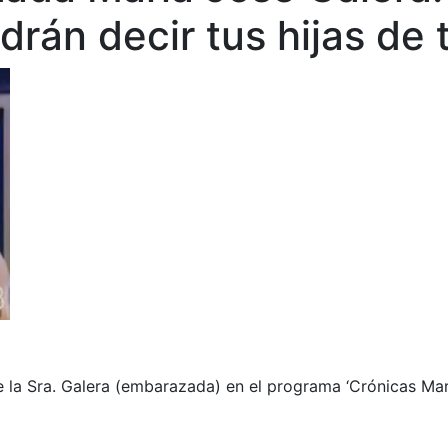
rán decir tus hijas de t
e la Sra. Galera (embarazada) en el programa ‘Crónicas Marc