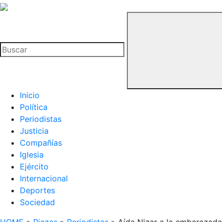
La
Hemeroteca
Buscar
del
Buitre
Inicio
Política
Periodistas
Justicia
Compañías
Iglesia
Ejército
Internacional
Deportes
Sociedad