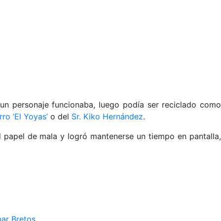
i un personaje funcionaba, luego podía ser reciclado como
rro ‘El Yoyas’
o del
Sr. Kiko Hernández
.
l papel de mala y logró mantenerse un tiempo en pantalla,
mar Bretos