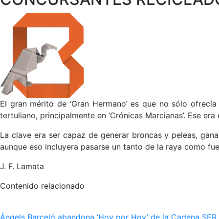
El gran mérito de ‘Gran Hermano’ es que no sólo ofrecía 
tertuliano, principalmente en ‘Crónicas Marcianas’. Ese era
La clave era ser capaz de generar broncas y peleas, ganar
aunque eso incluyera pasarse un tanto de la raya como fu
J. F. Lamata
Contenido relacionado
Ángels Barceló abandona ‘Hoy por Hoy’ de la Cadena SER po