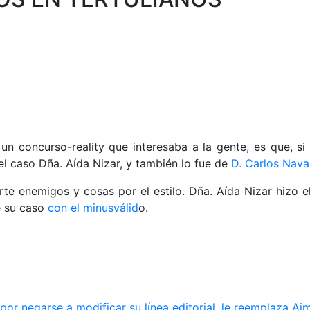
un concurso-reality que interesaba a la gente, es que, s
 el caso Dña. Aída Nizar, y también lo fue de
D. Carlos Nava
te enemigos y cosas por el estilo. Dña. Aída Nizar hizo e
e su caso
con el minusválid
o.
r negarse a modificar su línea editorial, le reemplaza Ai