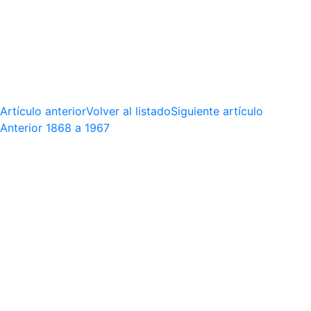
Artículo anterior
Volver al listado
Siguiente artículo
Anterior
1868 a 1967