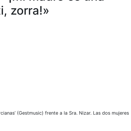
i, zorra!»
ianas’ (Gestmusic) frente a la Sra. Nizar. Las dos mujeres