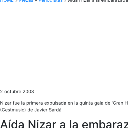
HOME
»
Piezas
»
Periodistas
»
Aída Nizar a la embarazada 
2 octubre 2003
Nizar fue la primera expulsada en la quinta gala de 'Gran
(Gestmusic) de Javier Sardá
Aída Nizar a la embara