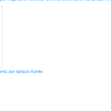
nto por Ignacio Eyriès