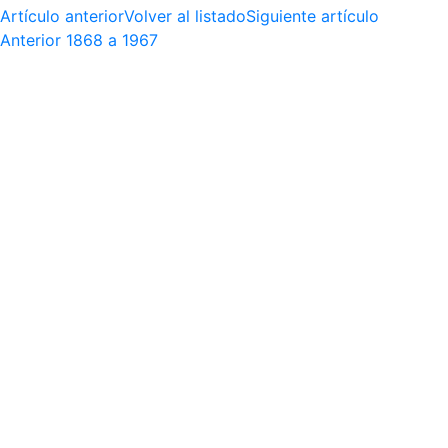
Artículo anterior
Volver al listado
Siguiente artículo
Anterior
1868 a 1967