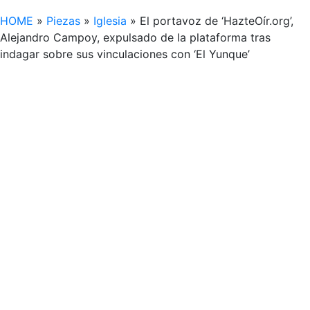
HOME
»
Piezas
»
Iglesia
»
El portavoz de ‘HazteOír.org’,
Alejandro Campoy, expulsado de la plataforma tras
indagar sobre sus vinculaciones con ‘El Yunque’