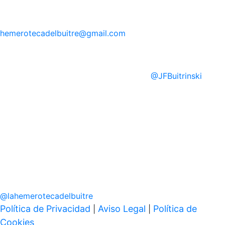
hemerotecadelbuitre
@gmail.com
@
JFBuitrinski
@
lahemerotecadelbuitre
Política de Privacidad
Aviso Legal
Política de
|
|
Cookies