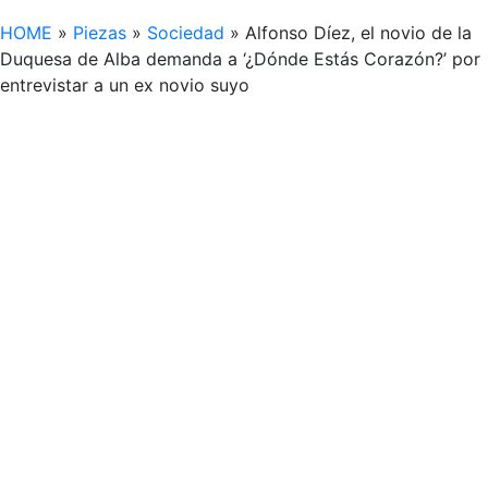
HOME
»
Piezas
»
Sociedad
»
Alfonso Díez, el novio de la
Duquesa de Alba demanda a ‘¿Dónde Estás Corazón?’ por
entrevistar a un ex novio suyo