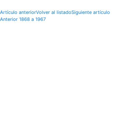
Artículo anterior
Volver al listado
Siguiente artículo
Anterior
1868 a 1967