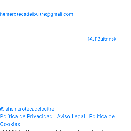
hemerotecadelbuitre
@gmail.com
@
JFBuitrinski
@
lahemerotecadelbuitre
Política de Privacidad
Aviso Legal
Política de
|
|
Cookies