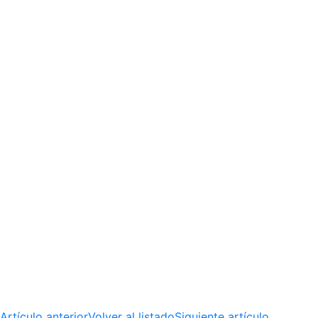
Artículo anterior
Volver al listado
Siguiente artículo