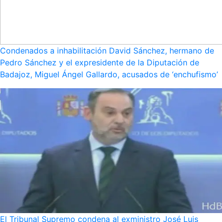
Condenados a inhabilitación David Sánchez, hermano de
Pedro Sánchez y el expresidente de la Diputación de
Badajoz, Miguel Ángel Gallardo, acusados de ‘enchufismo’
El Tribunal Supremo condena al exministro José Luis