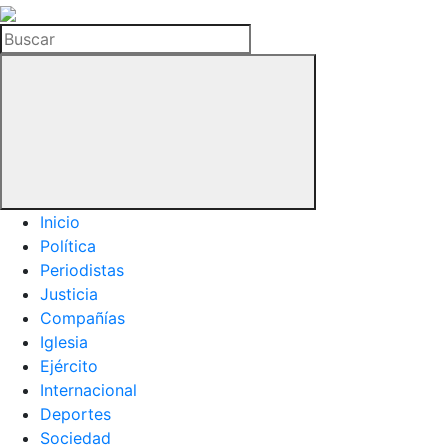
La
Hemeroteca
Buscar
del
Buitre
Inicio
Política
Periodistas
Justicia
Compañías
Iglesia
Ejército
Internacional
Deportes
Sociedad