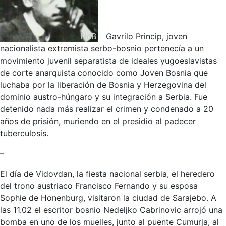
Gavrilo Princip, joven
nacionalista extremista serbo-bosnio pertenecía a un
movimiento juvenil separatista de ideales yugoeslavistas
de corte anarquista conocido como Joven Bosnia que
luchaba por la liberación de Bosnia y Herzegovina del
dominio austro-húngaro y su integración a Serbia. Fue
detenido nada más realizar el crimen y condenado a 20
años de prisión, muriendo en el presidio al padecer
tuberculosis.
–
El día de Vidovdan, la fiesta nacional serbia, el heredero
del trono austriaco Francisco Fernando y su esposa
Sophie de Honenburg, visitaron la ciudad de Sarajebo. A
las 11.02 el escritor bosnio Nedeljko Cabrinovic arrojó una
bomba en uno de los muelles, junto al puente Cumurja, al