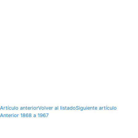
Artículo anterior
Volver al listado
Siguiente artículo
Anterior
1868 a 1967