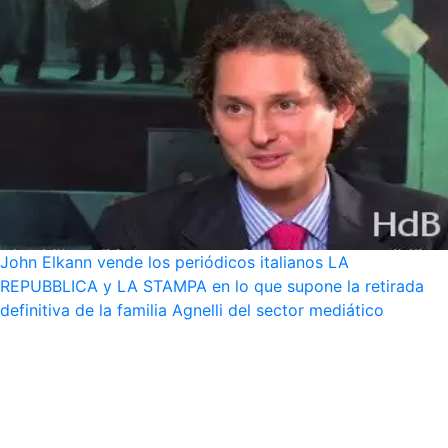
John Elkann vende los periódicos italianos LA
REPUBBLICA y LA STAMPA en lo que supone la retirada
definitiva de la familia Agnelli del sector mediático