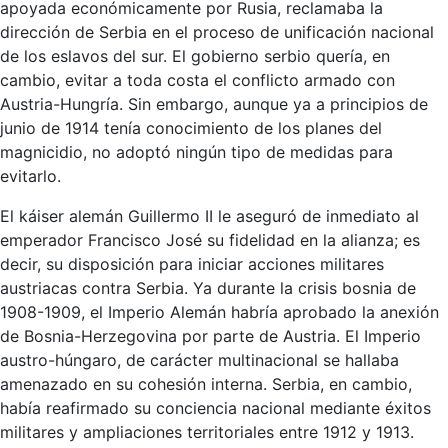
apoyada económicamente por Rusia, reclamaba la
dirección de Serbia en el proceso de unificación nacional
de los eslavos del sur. El gobierno serbio quería, en
cambio, evitar a toda costa el conflicto armado con
Austria-Hungría. Sin embargo, aunque ya a principios de
junio de 1914 tenía conocimiento de los planes del
magnicidio, no adoptó ningún tipo de medidas para
evitarlo.
El káiser alemán Guillermo II le aseguró de inmediato al
emperador Francisco José su fidelidad en la alianza; es
decir, su disposición para iniciar acciones militares
austriacas contra Serbia. Ya durante la crisis bosnia de
1908-1909, el Imperio Alemán habría aprobado la anexión
de Bosnia-Herzegovina por parte de Austria. El Imperio
austro-húngaro, de carácter multinacional se hallaba
amenazado en su cohesión interna. Serbia, en cambio,
había reafirmado su conciencia nacional mediante éxitos
militares y ampliaciones territoriales entre 1912 y 1913.