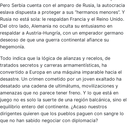
Pero Serbia cuenta con el amparo de Rusia, la autocracia
eslava dispuesta a proteger a sus “hermanos menores”. Y
Rusia no está sola: le respaldan Francia y el Reino Unido.
Del otro lado, Alemania no oculta su entusiasmo en
respaldar a Austria-Hungría, con un emperador germano
deseoso de que una guerra continental afiance su
hegemonía.
Todo indica que la lógica de alianzas y recelos, de
tratados secretos y carreras armamentísticas, ha
convertido a Europa en una máquina imparable hacia el
desastre. Un crimen cometido por un joven exaltado ha
desatado una cadena de ultimátums, movilizaciones y
amenazas que no parece tener freno. Y lo que está en
juego no es solo la suerte de una región balcánica, sino el
equilibrio entero del continente. ¿Acaso nuestros
dirigentes quieren que los pueblos paguen con sangre lo
que no han sabido negociar con diplomacia?