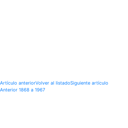
Artículo anterior
Volver al listado
Siguiente artículo
Anterior
1868 a 1967