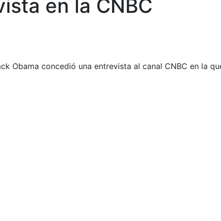
vista en la CNBC
rack Obama concedió una entrevista al canal CNBC en la qu