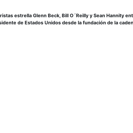
istas estrella Glenn Beck, Bill O´Reilly y Sean Hannity e
esidente de Estados Unidos desde la fundación de la cade