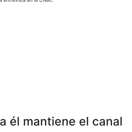
a entrevista en la CNBC
 él mantiene el canal