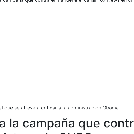
 campaña que contra él mantiene el canal Fox News en un
 que se atreve a criticar a la administración Obama
 la campaña que contra