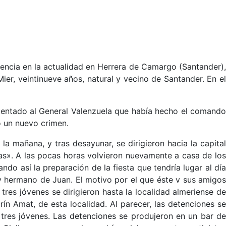
dencia en la actualidad en Herrera de Camargo (Santander),
ier, veintinueve años, natural y vecino de Santander. En el
atentado al General Valenzuela que había hecho el comando
o un nuevo crimen.
a mañana, y tras desayunar, se dirigieron hacia la capital
as». A las pocas horas volvieron nuevamente a casa de los
ndo así la preparación de la fiesta que tendría lugar al día
y hermano de Juan. El motivo por el que éste v sus amigos
 tres jóvenes se dirigieron hasta la localidad almeriense de
ín Amat, de esta localidad. Al parecer, las detenciones se
 tres jóvenes. Las detenciones se produjeron en un bar de