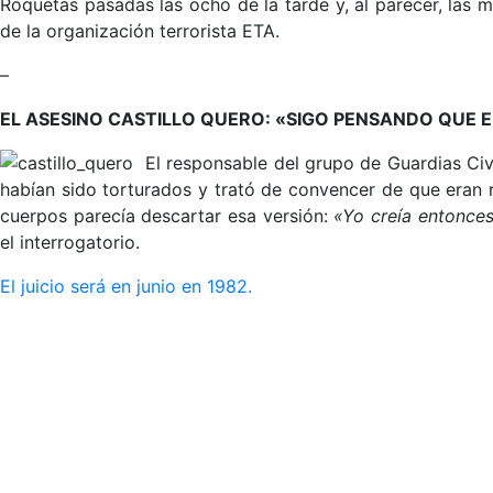
Roquetas pasadas las ocho de la tarde y, al parecer, las mi
de la organización terrorista ETA.
–
EL ASESINO CASTILLO QUERO: «SIGO PENSANDO QUE 
El responsable del grupo de Guardias Civi
habían sido torturados y trató de convencer de que eran rea
cuerpos parecía descartar esa versión:
«Yo creía entonces
el interrogatorio.
El juicio será en junio en 1982.