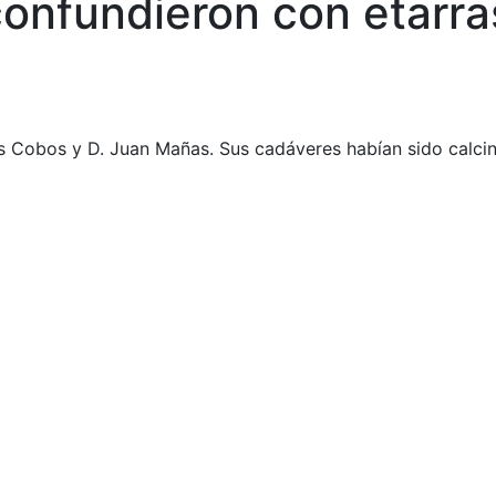
confundieron con etarra
uis Cobos y D. Juan Mañas. Sus cadáveres habían sido calci