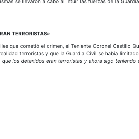
smas se llevaron a cabo al intuir las fuerzas de la Guardia
ERAN TERRORISTAS»
les que cometió el crimen, el Teniente Coronel Castillo Qu
lidad terroristas y que la Guardia Civil se había limitado 
 que los detenidos eran terroristas y ahora sigo teniend