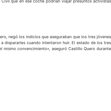
 Civil que en ese coche podrían viajar presuntos activistas
ero, negó los indicios que aseguraban que los tres jóvene
a dispararles cuando intentaron huir. El estado de los tres
o el mismo convencimiento»,
aseguró Castillo Quero durant