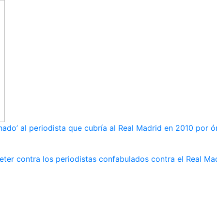
ado’ al periodista que cubría al Real Madrid en 2010 por ó
ter contra los periodistas confabulados contra el Real Ma