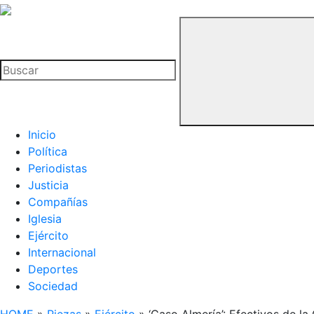
La
Hemeroteca
Buscar
del
Buitre
Inicio
Política
Periodistas
Justicia
Compañías
Iglesia
Ejército
Internacional
Deportes
Sociedad