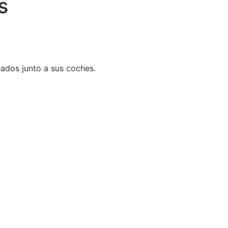
s
nados junto a sus coches.