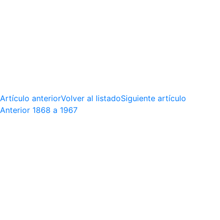
Artículo anterior
Volver al listado
Siguiente artículo
Anterior
1868 a 1967