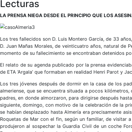
Lecturas
LA PRENSA NIEGA DESDE EL PRINCIPIO QUE LOS ASESI
Los tres fallecidos son D. Luis Montero García, de 33 año
D. Juan Mañas Morales, de veinticuatro años, natural de Pe
momento de su fallecimiento se encontraban detenidos por 
El relato de su agenda publicado por la prensa evidenciab
de ETA ‘Argala’ que formaban en realidad Henri Parot y Ja
Los tres jóvenes después de dormir en la casa de los padr
almeriense, que se encuentra situada a pocos kilómetros, 
padres, en donde almorzaron, para dirigirse después hasta u
siguiente, domingo, con motivo de la celebración de la p
se habían desplazado hasta Almería era precisamente asistir
Roquetas de Mar con el fin, según un familiar, de visitar
produjeron al sospechar la Guardia Civil de un coche Ford