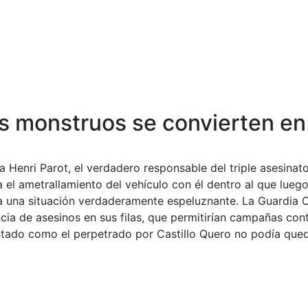
os monstruos se convierten e
a Henri Parot, el verdadero responsable del triple asesinat
 el ametrallamiento del vehículo con él dentro al que luego
a una situación verdaderamente espeluznante. La Guardia Civi
ncia de asesinos en sus filas, que permitirían campañas con
stado como el perpetrado por Castillo Quero no podía que