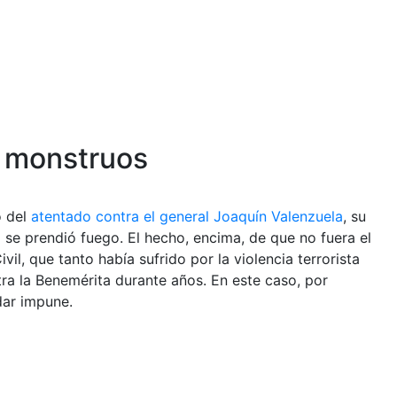
n monstruos
o del
atentado contra el general Joaquín Valenzuela
, su
 se prendió fuego. El hecho, encima, de que no fuera el
l, que tanto había sufrido por la violencia terrorista
tra la Benemérita durante años. En este caso, por
dar impune.