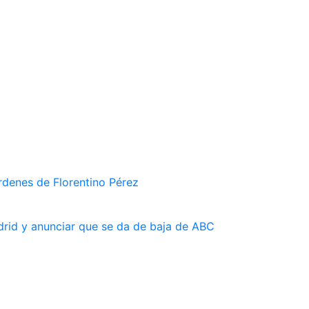
rdenes de Florentino Pérez
drid y anunciar que se da de baja de ABC