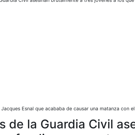
 Guardia Civil asesinan brutalmente a tres jóvenes a los qu
 Jacques Esnal que acababa de causar una matanza con el 
os de la Guardia Civil a