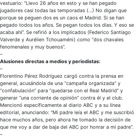
vestuario: “Llevo 26 años en esto y se han pegado
jugadores casi todas las temporadas (…) No digan que
porque se peguen dos es un caos el Madrid. Si se han
pegado todos los años. Se pegan todos los días. Y eso se
acaba ahí”. Se refirió a los implicados (Federico Santiago
Valverde y Aurélien Tchouaméni) como “dos chavales
fenomenales y muy buenos”.
–
Alusiones directas a medios y periodistas:
–
Florentino Pérez Rodríguez cargó contra la prensa en
general, acusándola de una “campaña organizada” y
“confabulación” para “quedarse con el Real Madrid” y
generar “una corriente de opinión” contra él y el club.
Mencionó específicamente al diario ABC y a su línea
editorial, anunciando: “Mi padre leía el ABC y me suscribió
hace muchos años, pero ahora he tomado la decisión de
que me voy a dar de baja del ABC por honrar a mi padre”.
–