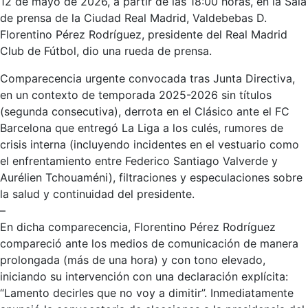
12 de mayo de 2026, a partir de las 18:00 horas, en la Sala
de prensa de la Ciudad Real Madrid, Valdebebas D.
Florentino Pérez Rodríguez, presidente del Real Madrid
Club de Fútbol, dio una rueda de prensa.
Comparecencia urgente convocada tras Junta Directiva,
en un contexto de temporada 2025-2026 sin títulos
(segunda consecutiva), derrota en el Clásico ante el FC
Barcelona que entregó La Liga a los culés, rumores de
crisis interna (incluyendo incidentes en el vestuario como
el enfrentamiento entre Federico Santiago Valverde y
Aurélien Tchouaméni), filtraciones y especulaciones sobre
la salud y continuidad del presidente.
–
En dicha comparecencia, Florentino Pérez Rodríguez
compareció ante los medios de comunicación de manera
prolongada (más de una hora) y con tono elevado,
iniciando su intervención con una declaración explícita:
“Lamento decirles que no voy a dimitir”. Inmediatamente