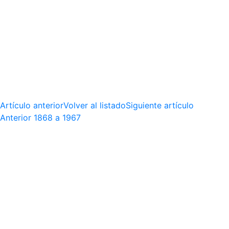
Artículo anterior
Volver al listado
Siguiente artículo
Anterior
1868 a 1967