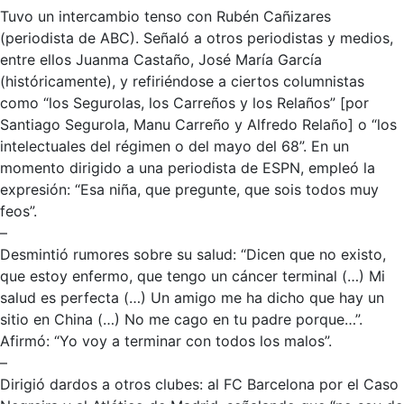
Tuvo un intercambio tenso con Rubén Cañizares
(periodista de ABC). Señaló a otros periodistas y medios,
entre ellos Juanma Castaño, José María García
(históricamente), y refiriéndose a ciertos columnistas
como “los Segurolas, los Carreños y los Relaños” [por
Santiago Segurola, Manu Carreño y Alfredo Relaño] o “los
intelectuales del régimen o del mayo del 68”. En un
momento dirigido a una periodista de ESPN, empleó la
expresión: “Esa niña, que pregunte, que sois todos muy
feos”.
–
Desmintió rumores sobre su salud: “Dicen que no existo,
que estoy enfermo, que tengo un cáncer terminal (…) Mi
salud es perfecta (…) Un amigo me ha dicho que hay un
sitio en China (…) No me cago en tu padre porque…”.
Afirmó: “Yo voy a terminar con todos los malos”.
–
Dirigió dardos a otros clubes: al FC Barcelona por el Caso