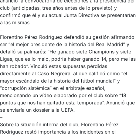
anunció la convocatoria de elecciones a la presidencia del
club (anticipadas, tres años antes de lo previsto) y
confirmó que él y su actual Junta Directiva se presentarían
a las mismas.
–
Florentino Pérez Rodríguez defendió su gestión afirmando
ser “el mejor presidente de la historia del Real Madrid” y
detalló su palmarés: “He ganado siete Champions y siete
Ligas, que es lo malo, podría haber ganado 14, pero me las
han robado”. Vinculó estas supuestas pérdidas
directamente al Caso Negreira, al que calificó como “el
mayor escándalo de la historia del fútbol mundial” y
“corrupción sistémica” en el arbitraje español,
mencionando un vídeo elaborado por el club sobre “18
puntos que nos han quitado esta temporada”. Anunció que
se enviaría un dossier a la UEFA.
–
Sobre la situación interna del club, Florentino Pérez
Rodríguez restó importancia a los incidentes en el