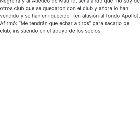
Negreira y al Atlético de Madrid, señalando que “no soy de
otros club que se quedaron con el club y ahora lo han
vendido y se han enriquecido” (en alusión al fondo Apollo).
Afirmó: “Me tendrán que echar a tiros” para sacarlo del
club, insistiendo en el apoyo de los socios.