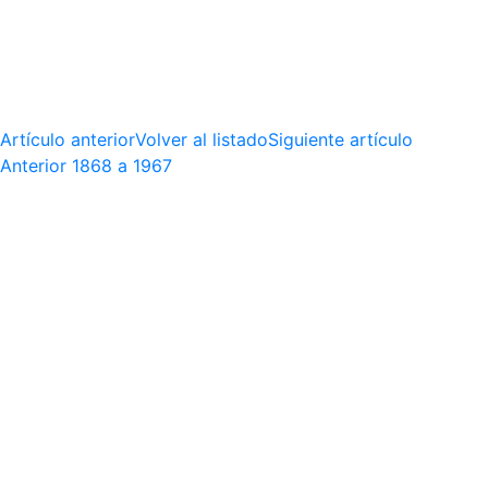
Artículo anterior
Volver al listado
Siguiente artículo
Anterior
1868 a 1967