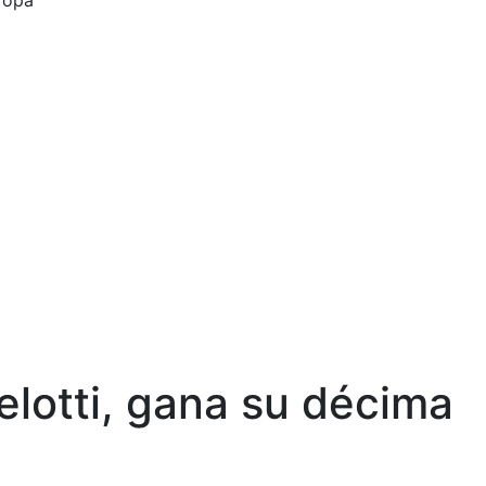
ropa
lotti, gana su décima