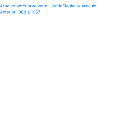
Artículo anterior
Volver al listado
Siguiente artículo
Anterior
1868 a 1967