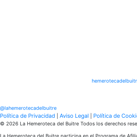
hemerotecadelbuit
@
lahemerotecadelbuitre
Política de Privacidad
Aviso Legal
Política de Cook
|
|
© 2026 La Hemeroteca del Buitre Todos los derechos rese
La Hemeroteca del Buitre participa en el Programa de Afi