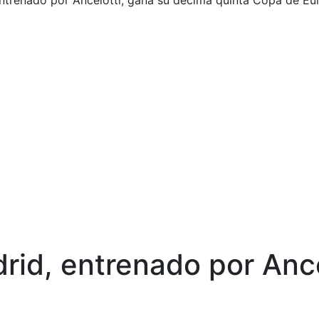
entrenado por Ancelotti, gana su décima quinta Copa de Eu
rid, entrenado por Ance