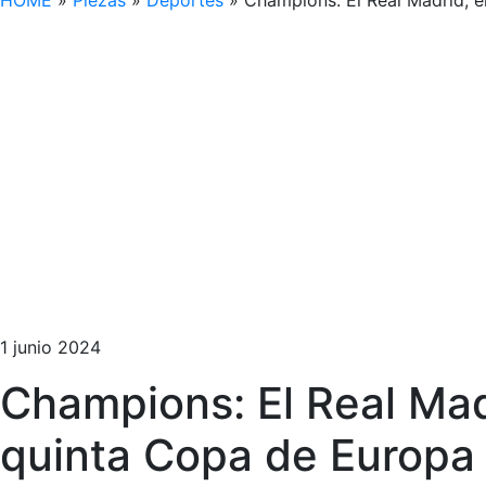
HOME
»
Piezas
»
Deportes
»
Champions: El Real Madrid, 
1 junio 2024
Champions: El Real Mad
quinta Copa de Europa