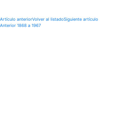
Artículo anterior
Volver al listado
Siguiente artículo
Anterior
1868 a 1967