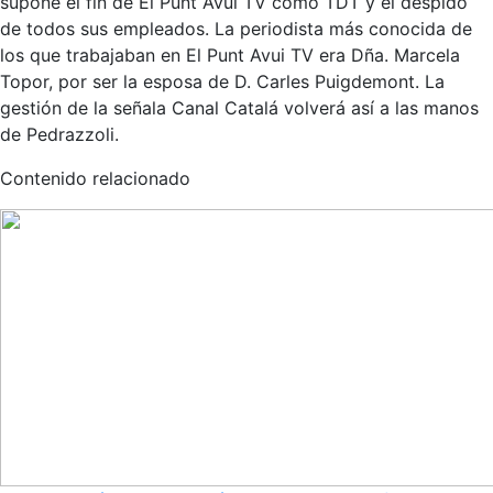
supone el fin de El Punt Avui TV como TDT y el despido
de todos sus empleados. La periodista más conocida de
los que trabajaban en El Punt Avui TV era Dña. Marcela
Topor, por ser la esposa de D. Carles Puigdemont. La
gestión de la señala Canal Catalá volverá así a las manos
de Pedrazzoli.
Contenido relacionado