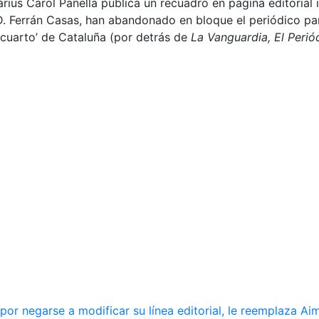
àrius Carol Pañella publica un recuadro en página editoria
 Ferrán Casas, han abandonado en bloque el periódico para
 cuarto’ de Cataluña (por detrás de
La Vanguardia, El Peri
r negarse a modificar su línea editorial, le reemplaza Ai