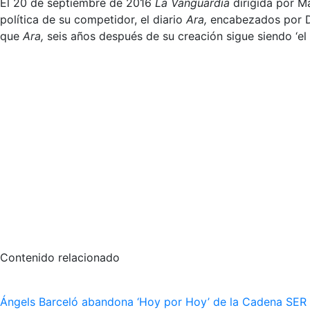
El 20 de septiembre de 2016
La Vanguardia
dirigida por M
política de su competidor, el diario
Ara,
encabezados por D.
que
Ara,
seis años después de su creación sigue siendo ‘el
Contenido relacionado
Ángels Barceló abandona ‘Hoy por Hoy’ de la Cadena SER po