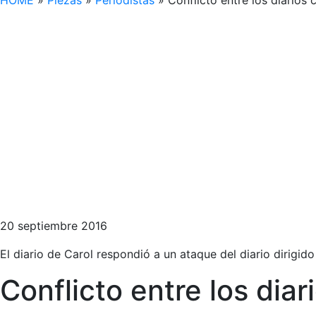
HOME
»
Piezas
»
Periodistas
»
Conflicto entre los diari
20 septiembre 2016
El diario de Carol respondió a un ataque del diario dirigid
Conflicto entre los di