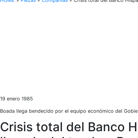
HOME
»
Piezas
»
Compañías
»
Crisis total del Banco His
19 enero 1985
Boada llega bendecido por el equipo económico del Gobie
Crisis total del Banco 