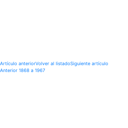
Artículo anterior
Volver al listado
Siguiente artículo
Anterior
1868 a 1967