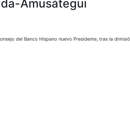
oada-Amusátegui
nsejo del Banco Hispano nuevo Presidente, tras la dimisión