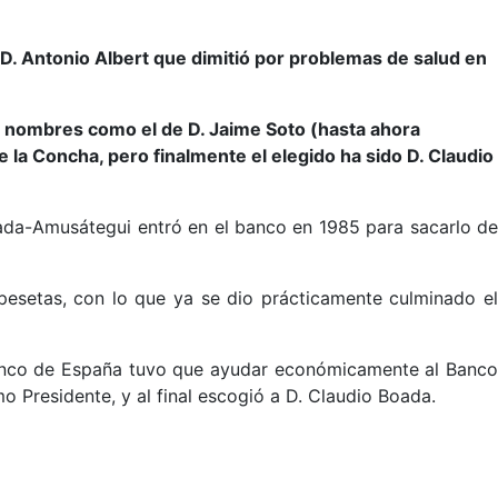
. Antonio Albert que dimitió por problemas de salud en
n nombres como el de D. Jaime Soto (hasta ahora
e la Concha, pero finalmente el elegido ha sido D. Claudio
ada-Amusátegui entró en el banco en 1985 para sacarlo de
pesetas, con lo que ya se dio prácticamente culminado el
l Banco de España tuvo que ayudar económicamente al Banc
o Presidente, y al final escogió a D. Claudio Boada.