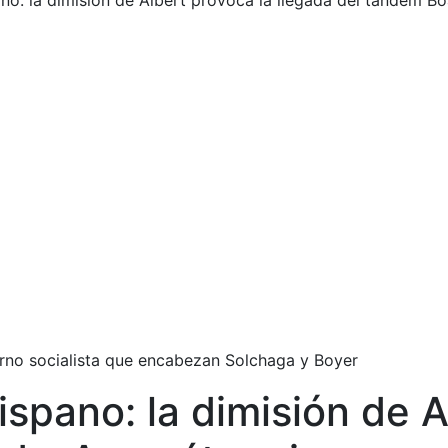
pano: la dimisión de Albert provoca la llegada del tandem 
rno socialista que encabezan Solchaga y Boyer
Hispano: la dimisión de 