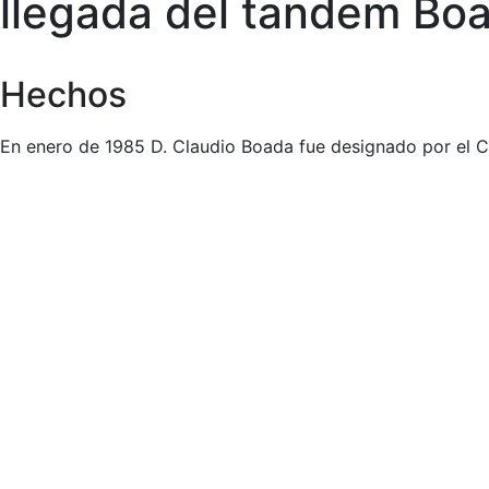
llegada del tandem B
Hechos
En enero de 1985 D. Claudio Boada fue designado por el Co