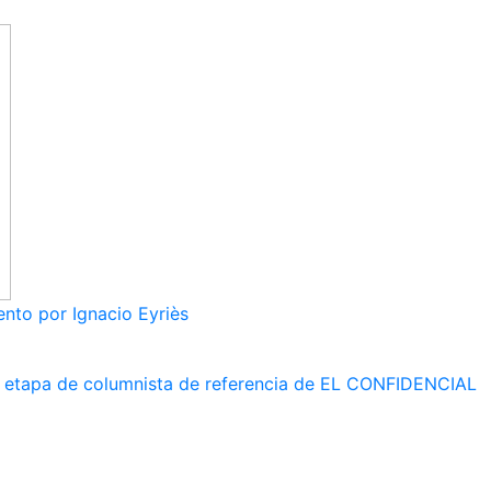
nto por Ignacio Eyriès
 su etapa de columnista de referencia de EL CONFIDENCIAL