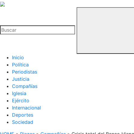
La
Hemeroteca
Buscar
del
Buitre
Inicio
Política
Periodistas
Justicia
Compañías
Iglesia
Ejército
Internacional
Deportes
Sociedad