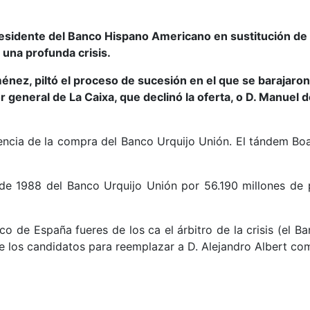
sidente del Banco Hispano Americano en sustitución de D
una profunda crisis.
énez, piltó el proceso de sucesión en el que se barajaro
 general de La Caixa, que declinó la oferta, o D. Manuel d
encia de la compra del Banco Urquijo Unión. El tándem Bo
de 1988 del Banco Urquijo Unión por 56.190 millones de 
co de España fueres de los ca el árbitro de la crisis (e
de los candidatos para reemplazar a D. Alejandro Albert com