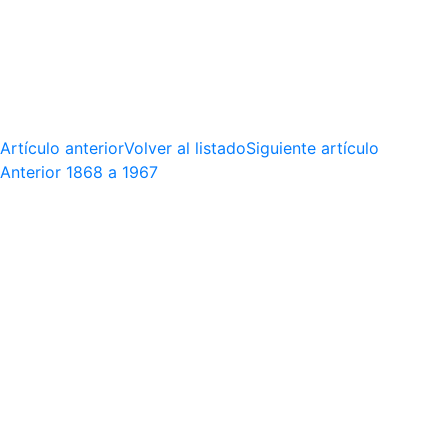
Artículo anterior
Volver al listado
Siguiente artículo
Anterior
1868 a 1967