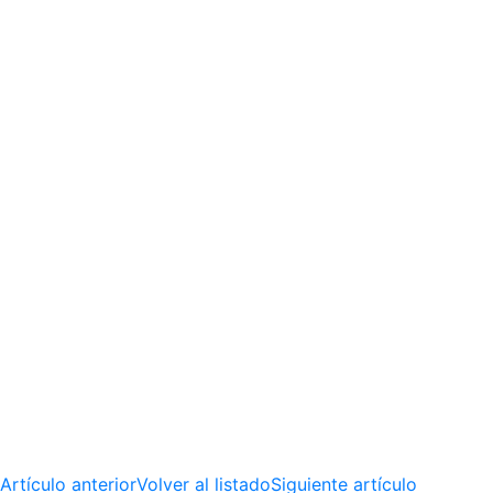
Artículo anterior
Volver al listado
Siguiente artículo