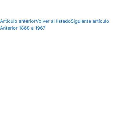
Artículo anterior
Volver al listado
Siguiente artículo
Anterior
1868 a 1967