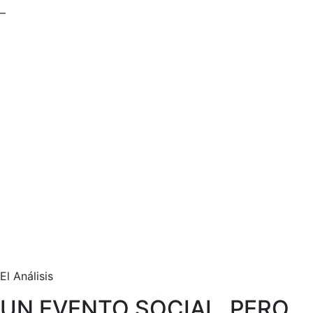
–
El Análisis
UN EVENTO SOCIAL, PERO