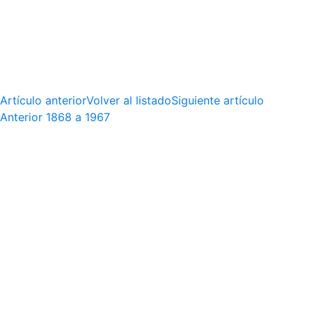
Artículo anterior
Volver al listado
Siguiente artículo
Anterior
1868 a 1967