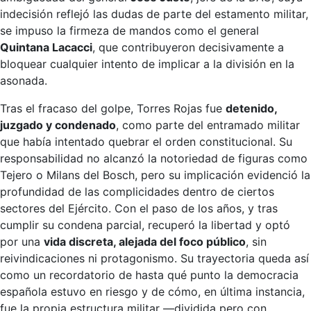
indecisión reflejó las dudas de parte del estamento militar,
se impuso la firmeza de mandos como el general
Quintana Lacacci
, que contribuyeron decisivamente a
bloquear cualquier intento de implicar a la división en la
asonada.
Tras el fracaso del golpe, Torres Rojas fue
detenido,
juzgado y condenado
, como parte del entramado militar
que había intentado quebrar el orden constitucional. Su
responsabilidad no alcanzó la notoriedad de figuras como
Tejero o Milans del Bosch, pero su implicación evidenció la
profundidad de las complicidades dentro de ciertos
sectores del Ejército. Con el paso de los años, y tras
cumplir su condena parcial, recuperó la libertad y optó
por una
vida discreta, alejada del foco público
, sin
reivindicaciones ni protagonismo. Su trayectoria queda así
como un recordatorio de hasta qué punto la democracia
española estuvo en riesgo y de cómo, en última instancia,
fue la propia estructura militar —dividida pero con