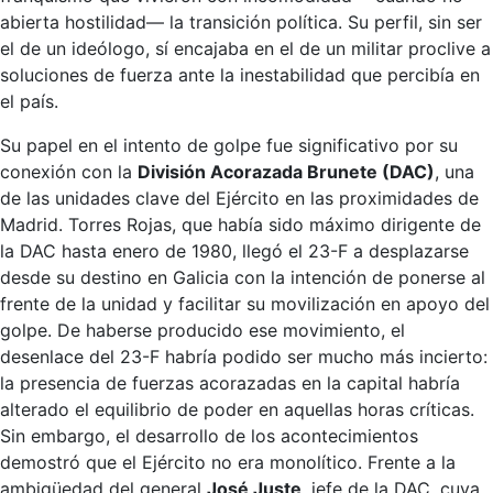
abierta hostilidad— la transición política. Su perfil, sin ser
el de un ideólogo, sí encajaba en el de un militar proclive a
soluciones de fuerza ante la inestabilidad que percibía en
el país.
Su papel en el intento de golpe fue significativo por su
conexión con la
División Acorazada Brunete (DAC)
, una
de las unidades clave del Ejército en las proximidades de
Madrid. Torres Rojas, que había sido máximo dirigente de
la DAC hasta enero de 1980, llegó el 23-F a desplazarse
desde su destino en Galicia con la intención de ponerse al
frente de la unidad y facilitar su movilización en apoyo del
golpe. De haberse producido ese movimiento, el
desenlace del 23-F habría podido ser mucho más incierto:
la presencia de fuerzas acorazadas en la capital habría
alterado el equilibrio de poder en aquellas horas críticas.
Sin embargo, el desarrollo de los acontecimientos
demostró que el Ejército no era monolítico. Frente a la
ambigüedad del general
José Juste
, jefe de la DAC, cuya