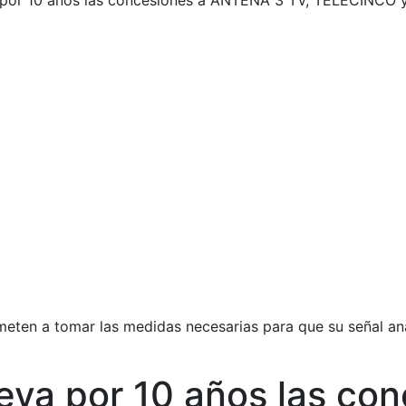
 por 10 años las concesiones a ANTENA 3 TV, TELECINCO y
ten a tomar las medidas necesarias para que su señal anal
ueva por 10 años las c