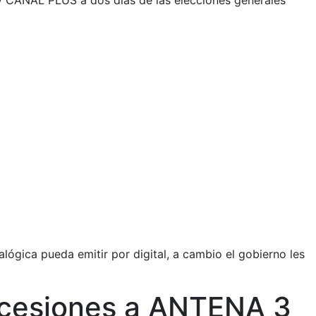
 CANAL PLUS a dos días de las elecciones generales
ógica pueda emitir por digital, a cambio el gobierno les
oncesiones a ANTENA 3