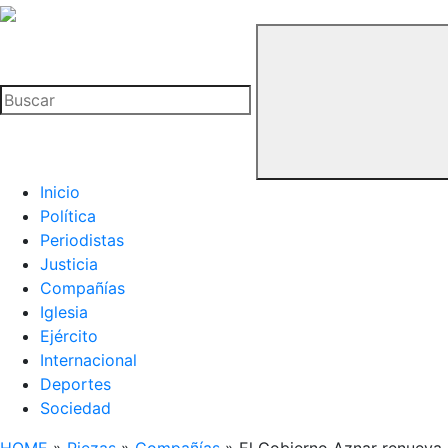
La
Hemeroteca
Buscar
del
Buitre
Inicio
Política
Periodistas
Justicia
Compañías
Iglesia
Ejército
Internacional
Deportes
Sociedad