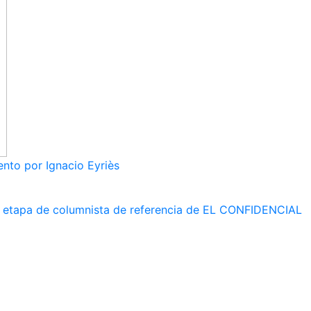
nto por Ignacio Eyriès
 su etapa de columnista de referencia de EL CONFIDENCIAL