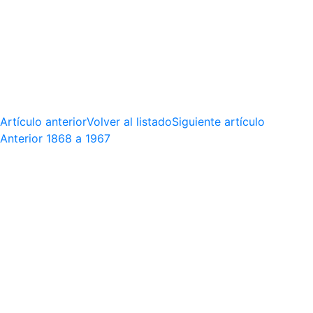
Artículo anterior
Volver al listado
Siguiente artículo
Anterior
1868 a 1967