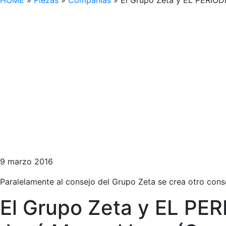
HOME
»
Piezas
»
Compañías
»
El Grupo Zeta y EL PERIÓDI
9 marzo 2016
Paralelamente al consejo del Grupo Zeta se crea otro con
El Grupo Zeta y EL PER