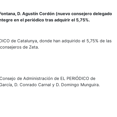
o Fontana, D. Agustín Cordón (nuevo consejero delegado
ntegre en el periódico tras adquirir el 5,75%.
IÓDICO de Catalunya, donde han adquirido el 5,75% de las
 consejeros de Zeta.
o Consejo de Administración de EL PERIÓDICO de
 García, D. Conrado Carnal y D. Domingo Munguira.