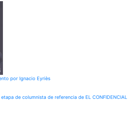
nto por Ignacio Eyriès
 su etapa de columnista de referencia de EL CONFIDENCIAL