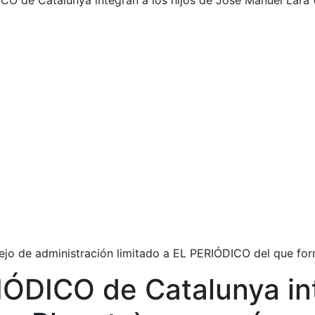
CO de Catalunya integran a los hijos de José Manuel Lara 
sejo de administración limitado a EL PERIÓDICO del que fo
IÓDICO de Catalunya int