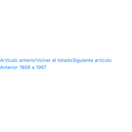
Artículo anterior
Volver al listado
Siguiente artículo
Anterior
1868 a 1967