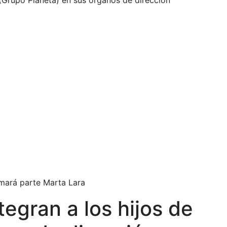
(Grupo Planeta) en sus órganos de dirección
rmará parte Marta Lara
egran a los hijos de