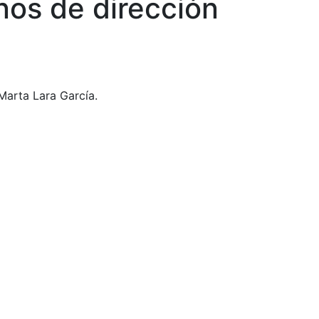
nos de dirección
Marta Lara García.