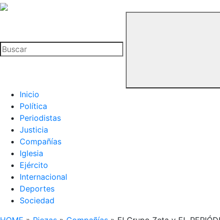
La
Hemeroteca
Buscar
del
Buitre
Inicio
Política
Periodistas
Justicia
Compañías
Iglesia
Ejército
Internacional
Deportes
Sociedad