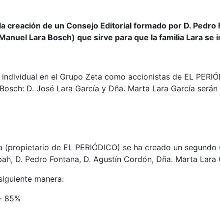
la creación de un Consejo Editorial formado por D. Pedr
Manuel Lara Bosch) que sirve para que la familia Lara se i
ulo individual en el Grupo Zeta como accionistas de EL PER
 Bosch: D. José Lara García y Dña. Marta Lara García serán
ta (propietario de EL PERIÓDICO) se ha creado un segund
bah, D. Pedro Fontana, D. Agustín Cordón, Dña. Marta Lara
siguiente manera:
)- 85%