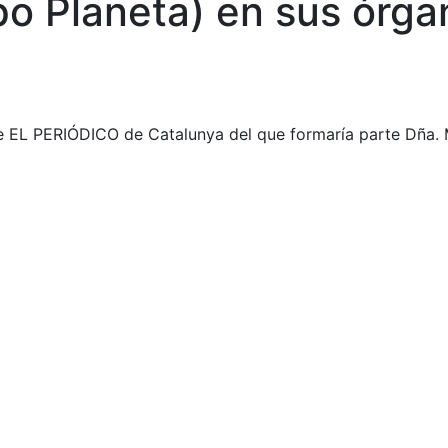
o Planeta) en sus órga
de EL PERIÓDICO de Catalunya del que formaría parte Dña. 