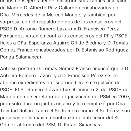
de los consejeros del PP ‘gallardonistas’ (afines al alcalde
de Madrid D. Alberto Ruiz Gallardón encabezados por
Dña. Mercedes de la Merced Monge) y también, por
sorpresa, con el respaldo de dos de los consejeros del
PSOE D. Antonio Romero Lázaro y D. Francisco Pérez
Fernández. Votan en contra los consejeros del PP y PSOE
fieles a Dña. Esperanza Aguirre Gil de Biedma y D. Tomás
Gómez Franco (encabezados por D. Estanislao Rodríguez-
Ponga Salamanca).
Ante su postura D. Tomás Gómez Franco anunció que a D.
Antonio Romero Lázaro y a D. Francisco Pérez se les
abrirían expedientes por si procediera su expulsión del
PSOE. El Sr. Romero Lázaro fue el ‘número 2’ del PSOE de
Madrid como secretario de organización del PSM en 2007,
pero sólo duraron juntos un año y lo reemplazó por Dña.
Trinidad Rollán. Tanto el Sr. Romero como el Sr. Pérez, son
personas de la máxima confianza de antecesor del Sr.
Gómez al frente del PSM, D. Rafael Simancas.