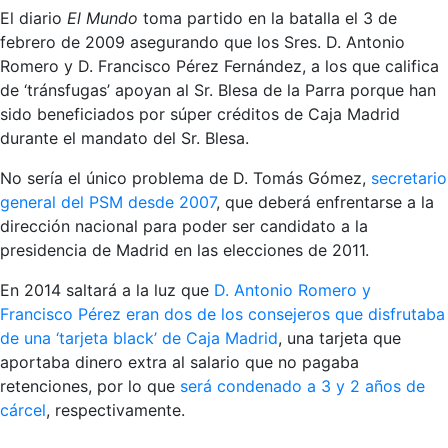
El diario
El Mundo
toma partido en la batalla el 3 de
febrero de 2009 asegurando que los Sres. D. Antonio
Romero y D. Francisco Pérez Fernández, a los que califica
de ‘tránsfugas’ apoyan al Sr. Blesa de la Parra porque han
sido beneficiados por súper créditos de Caja Madrid
durante el mandato del Sr. Blesa.
No sería el único problema de D. Tomás Gómez,
secretario
general del PSM desde 2007
, que deberá enfrentarse a la
dirección nacional para poder ser candidato a la
presidencia de Madrid en las elecciones de 2011.
En 2014 saltará a la luz que
D. Antonio Romero y
Francisco Pérez eran dos de los consejeros que disfrutaba
de una ‘tarjeta black’ de Caja Madrid
, una tarjeta que
aportaba dinero extra al salario que no pagaba
retenciones, por lo que
será condenado a 3 y 2 años de
cárcel
, respectivamente.