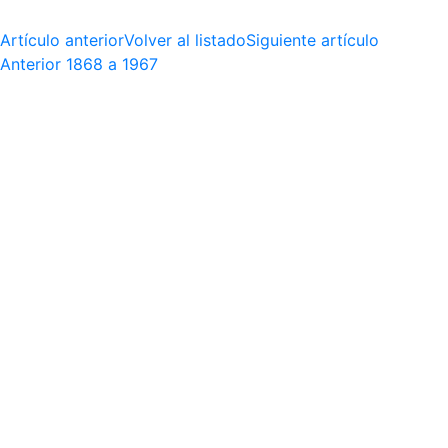
Artículo anterior
Volver al listado
Siguiente artículo
Anterior
1868 a 1967