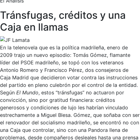
El Análisis
Tránsfugas, créditos y una
Caja en llamas
En la telenovela que es la política madrileña, enero de
2009 trajo un nuevo episodio: Tomás Gómez, flamante
líder del PSOE madrileño, se topó con los veteranos
Antonio Romero y Francisco Pérez, dos consejeros de
Caja Madrid que decidieron votar contra las instrucciones
del partido en pleno culebrón por el control de la entidad.
Según
El Mundo
, estos “tránsfugas” no actuaron por
convicción, sino por gratitud financiera: créditos
generosos y condiciones de lujo les habrían vinculado
estrechamente a Miguel Blesa. Gómez, que soñaba con ser
el renovador del socialismo madrileño, se encontró no con
una Caja que controlar, sino con una Pandora llena de
problemas, desde compañeros desleales hasta una prensa