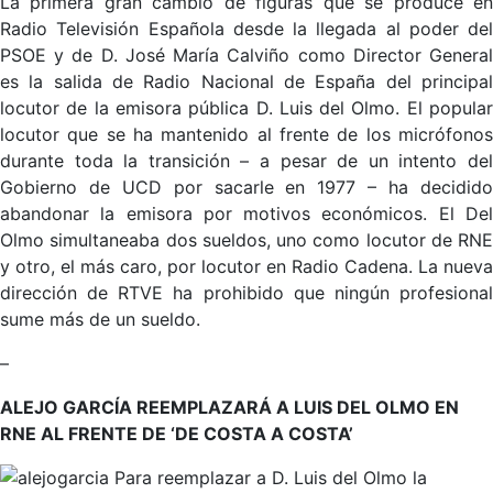
La primera gran cambio de figuras que se produce en
Radio Televisión Española desde la llegada al poder del
PSOE y de D. José María Calviño como Director General
es la salida de Radio Nacional de España del principal
locutor de la emisora pública D. Luis del Olmo. El popular
locutor que se ha mantenido al frente de los micrófonos
durante toda la transición – a pesar de un intento del
Gobierno de UCD por sacarle en 1977 – ha decidido
abandonar la emisora por motivos económicos. El Del
Olmo simultaneaba dos sueldos, uno como locutor de RNE
y otro, el más caro, por locutor en Radio Cadena. La nueva
dirección de RTVE ha prohibido que ningún profesional
sume más de un sueldo.
–
ALEJO GARCÍA REEMPLAZARÁ A LUIS DEL OLMO EN
RNE AL FRENTE DE ‘DE COSTA A COSTA’
Para reemplazar a D. Luis del Olmo la