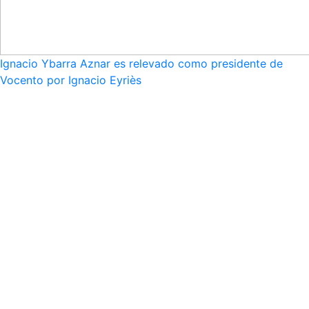
Ignacio Ybarra Aznar es relevado como presidente de
Vocento por Ignacio Eyriès