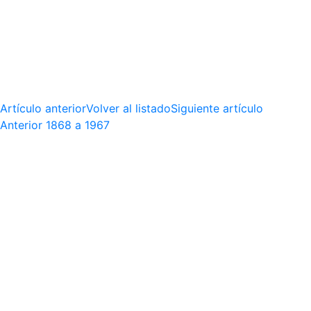
Artículo anterior
Volver al listado
Siguiente artículo
Anterior
1868 a 1967