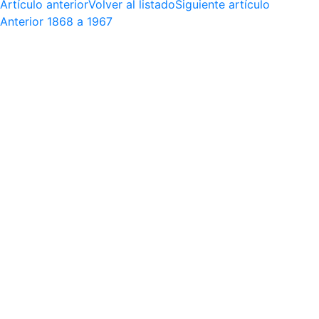
Artículo anterior
Volver al listado
Siguiente artículo
Anterior
1868 a 1967