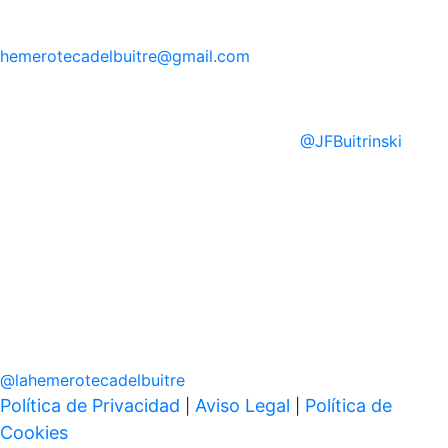
hemerotecadelbuitre
@gmail.com
@
JFBuitrinski
@
lahemerotecadelbuitre
Política de Privacidad
Aviso Legal
Política de
|
|
Cookies