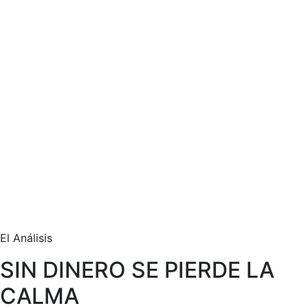
El Análisis
SIN DINERO SE PIERDE LA
CALMA