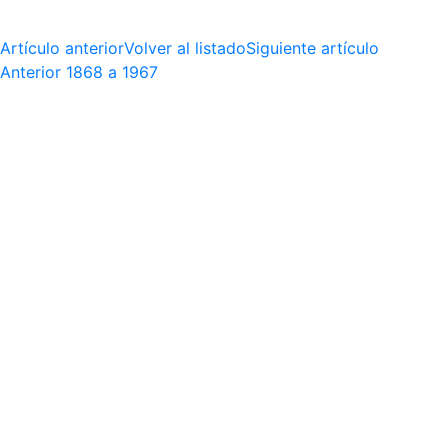
Artículo anterior
Volver al listado
Siguiente artículo
Anterior
1868 a 1967