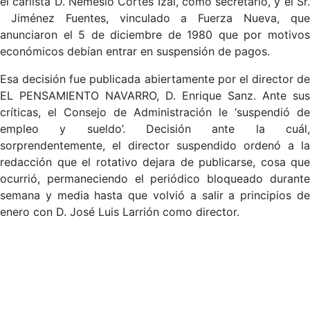
el carlista D. Nemesio Cortés Izal, como secretario, y el Sr.
Jiménez Fuentes, vinculado a Fuerza Nueva, que
anunciaron el 5 de diciembre de 1980 que por motivos
económicos debían entrar en suspensión de pagos.
Esa decisión fue publicada abiertamente por el director de
EL PENSAMIENTO NAVARRO, D. Enrique Sanz. Ante sus
críticas, el Consejo de Administración le ‘suspendió de
empleo y sueldo’. Decisión ante la cuál,
sorprendentemente, el director suspendido ordenó a la
redacción que el rotativo dejara de publicarse, cosa que
ocurrió, permaneciendo el periódico bloqueado durante
semana y media hasta que volvió a salir a principios de
enero con D. José Luis Larrión como director.