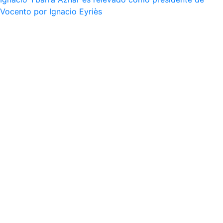
Vocento por Ignacio Eyriès