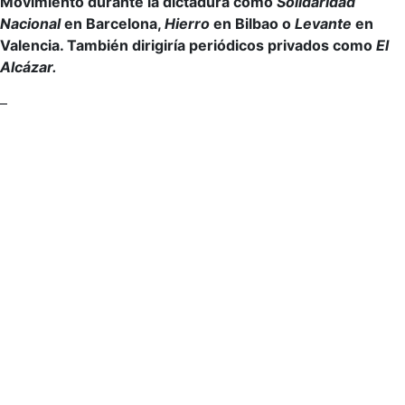
Movimiento durante la dictadura como
Solidaridad
Nacional
en Barcelona,
Hierro
en Bilbao o
Levante
en
Valencia. También dirigiría periódicos privados como
El
Alcázar.
–