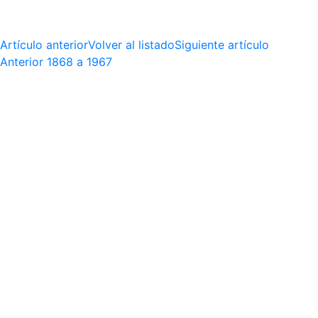
Artículo anterior
Volver al listado
Siguiente artículo
Anterior
1868 a 1967