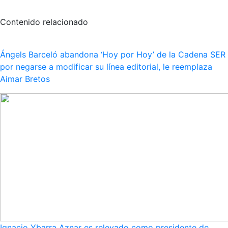
Contenido relacionado
Ángels Barceló abandona ‘Hoy por Hoy’ de la Cadena SER
por negarse a modificar su línea editorial, le reemplaza
Aimar Bretos
Ignacio Ybarra Aznar es relevado como presidente de