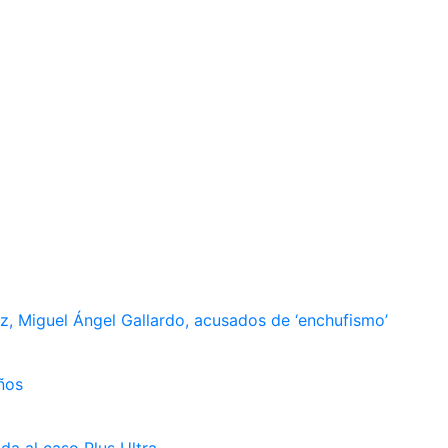
, Miguel Ángel Gallardo, acusados de ‘enchufismo’
ños