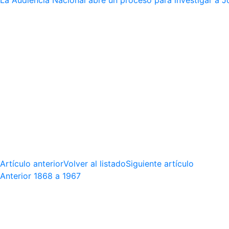
La Audiencia Nacional abre un proceso para investigar a J
Artículo anterior
Volver al listado
Siguiente artículo
Anterior
1868 a 1967