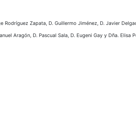
ge Rodríguez Zapata, D. Guillermo Jiménez, D. Javier Delg
nuel Aragón, D. Pascual Sala, D. Eugeni Gay y Dña. Elisa P