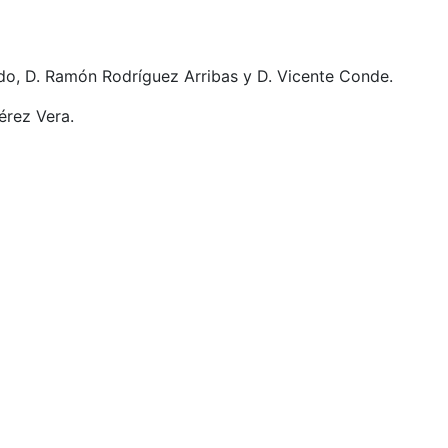
ado, D. Ramón Rodríguez Arribas y D. Vicente Conde.
érez Vera.