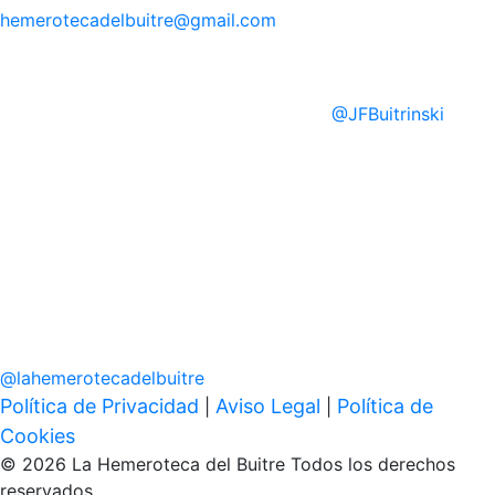
hemerotecadelbuitre
@gmail.com
@
JFBuitrinski
@
lahemerotecadelbuitre
Política de Privacidad
Aviso Legal
Política de
|
|
Cookies
© 2026 La Hemeroteca del Buitre Todos los derechos
reservados.