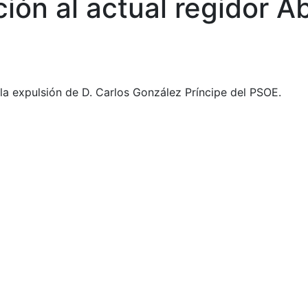
ión al actual regidor A
la expulsión de D. Carlos González Príncipe del PSOE.