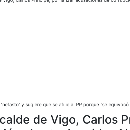
 Vigo, Carlos Príncipe, por lanzar acusaciones de corrupci
'nefasto' y sugiere que se afilie al PP porque "se equivocó
calde de Vigo, Carlos Pr