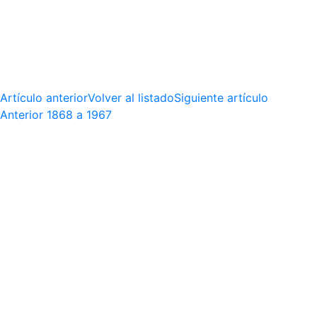
Artículo anterior
Volver al listado
Siguiente artículo
Anterior
1868 a 1967