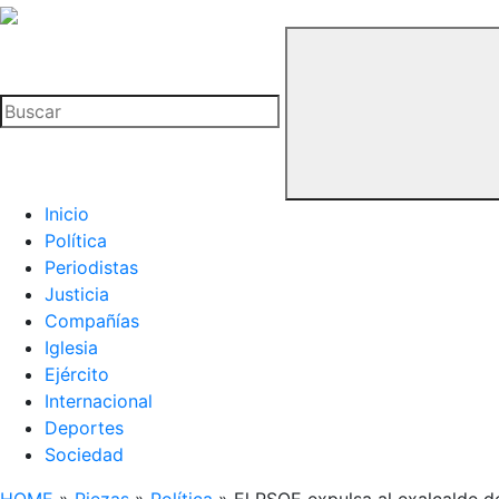
La
Hemeroteca
Buscar
del
Buitre
Inicio
Política
Periodistas
Justicia
Compañías
Iglesia
Ejército
Internacional
Deportes
Sociedad