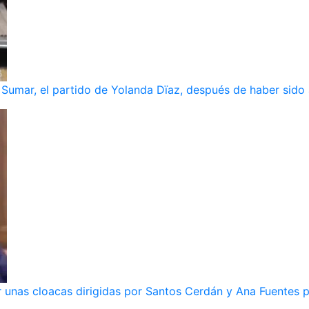
umar, el partido de Yolanda Dïaz, después de haber sido
 unas cloacas dirigidas por Santos Cerdán y Ana Fuentes p