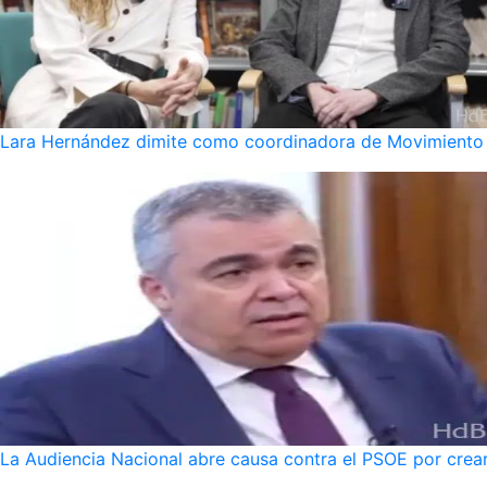
Lara Hernández dimite como coordinadora de Movimiento S
La Audiencia Nacional abre causa contra el PSOE por crear