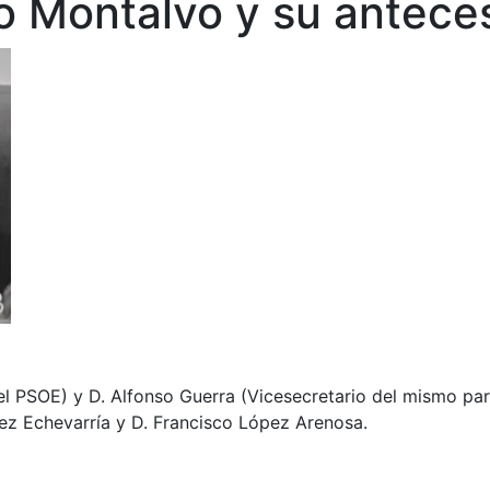
 Montalvo y su anteces
el PSOE) y D. Alfonso Guerra (Vicesecretario del mismo part
ez Echevarría y D. Francisco López Arenosa.