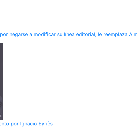
r negarse a modificar su línea editorial, le reemplaza Ai
nto por Ignacio Eyriès