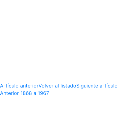
Artículo anterior
Volver al listado
Siguiente artículo
Anterior
1868 a 1967