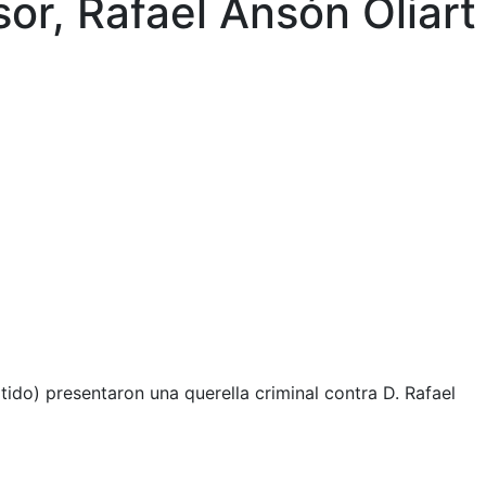
or, Rafael Ansón Oliart
ido) presentaron una querella criminal contra D. Rafael