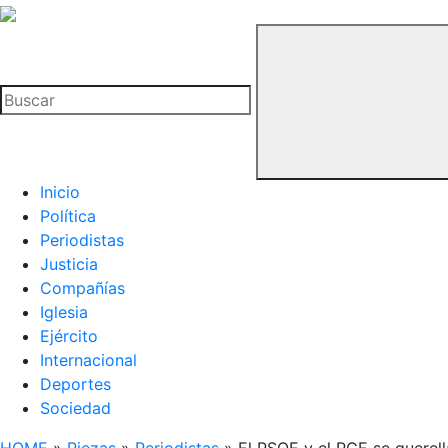
La
Hemeroteca
Buscar
del
Buitre
Inicio
Política
Periodistas
Justicia
Compañías
Iglesia
Ejército
Internacional
Deportes
Sociedad