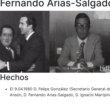
Fernando Arias-Salgado
Hechos
El 9.04.1980 D. Felipe González (Secretario General d
Ansón, D. Fernando Arias-Salgado, D. Ignacio Martpin