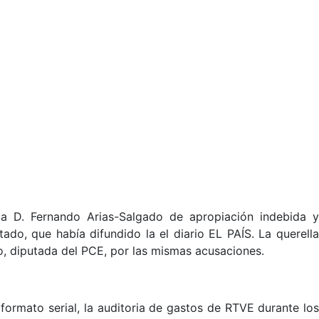
 a D. Fernando Arias-Salgado de apropiación indebida y
do, que había difundido la el diario EL PAÍS. La querella
bo, diputada del PCE, por las mismas acusaciones.
ormato serial, la auditoria de gastos de RTVE durante lo