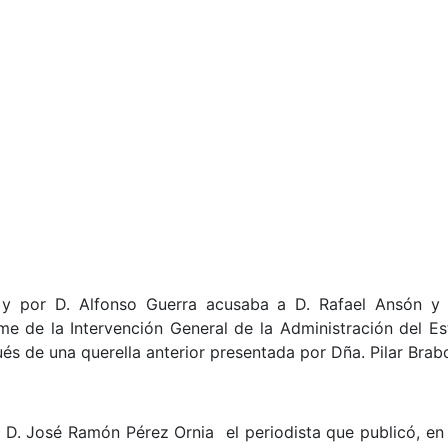
z y por D. Alfonso Guerra acusaba a D. Rafael Ansón y
 de la Intervención General de la Administración del Esta
ués de una querella anterior presentada por Dña. Pilar Bra
D. José Ramón Pérez Ornia el periodista que publicó, en f