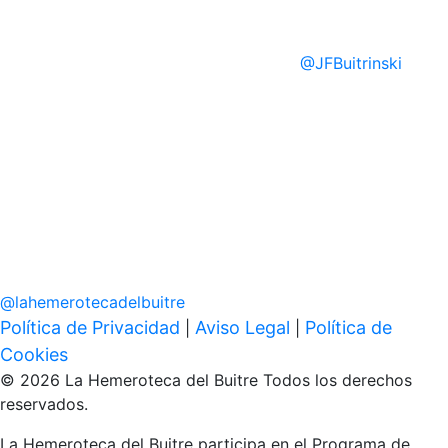
@
JFBuitrinski
@
lahemerotecadelbuitre
Política de Privacidad
Aviso Legal
Política de
|
|
Cookies
© 2026 La Hemeroteca del Buitre Todos los derechos
reservados.
La Hemeroteca del Buitre participa en el Programa de