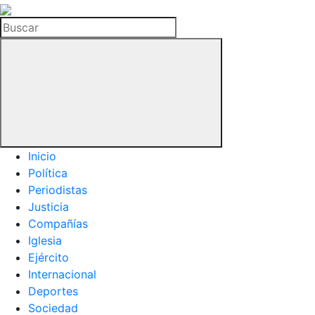
La
Hemeroteca
Buscar
del
Buitre
Inicio
Política
Periodistas
Justicia
Compañías
Iglesia
Ejército
Internacional
Deportes
Sociedad